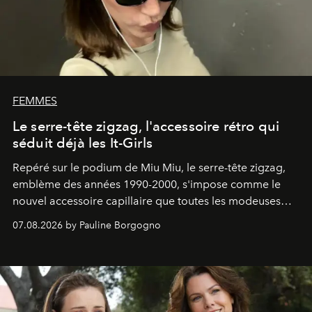
FEMMES
Le serre-tête zigzag, l'accessoire rétro qui
séduit déjà les It-Girls
Repéré sur le podium de Miu Miu, le serre-tête zigzag,
emblème des années 1990-2000, s'impose comme le
nouvel accessoire capillaire que toutes les modeuses
s'arrachent déjà.
07.08.2026 by Pauline Borgogno