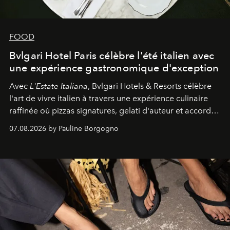
FOOD
Bvlgari Hotel Paris célèbre l'été italien avec
une expérience gastronomique d'exception
Avec
L'Estate Italiana
, Bvlgari Hotels & Resorts célèbre
l'art de vivre italien à travers une expérience culinaire
raffinée où pizzas signatures, gelati d'auteur et accords
d'exception composent un véritable voyage sensoriel.
07.08.2026 by Pauline Borgogno