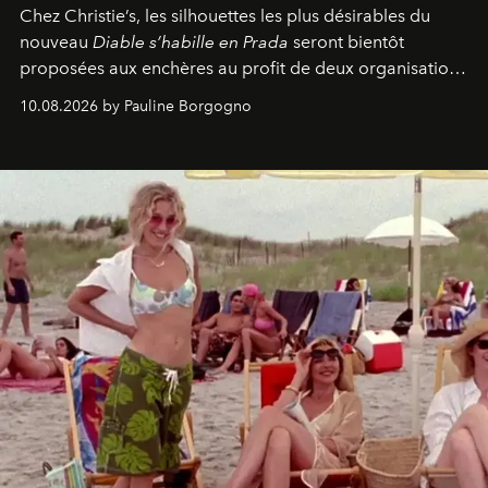
Chez Christie’s, les silhouettes les plus désirables du
nouveau
Diable s’habille en Prada
seront bientôt
proposées aux enchères au profit de deux organisations
engagées pour la presse et la mode.
10.08.2026 by Pauline Borgogno