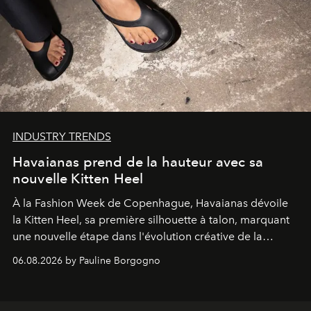
INDUSTRY TRENDS
Havaianas prend de la hauteur avec sa
nouvelle Kitten Heel
À la Fashion Week de Copenhague, Havaianas dévoile
la Kitten Heel, sa première silhouette à talon, marquant
une nouvelle étape dans l'évolution créative de la
marque.
06.08.2026 by Pauline Borgogno