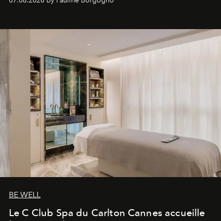
07.08.2026 by Pauline Borgogno
générationnel.
BE WELL
Le C Club Spa du Carlton Cannes accueille