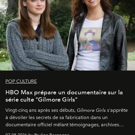
POP CULTURE
HBO Max prépare un documentaire sur la
série culte "Gilmore Girls"
Vingt-cinq ans après ses débuts,
Gilmore Girls
s'apprête
à dévoiler les secrets de sa fabrication dans un
documentaire officiel mêlant témoignages, archives
inédites et plongée dans les coulisses d'un phénomène