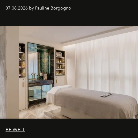
inédites et plongée dans les coulisses d'un phénomène
07.08.2026 by Pauline Borgogno
générationnel.
BE WELL