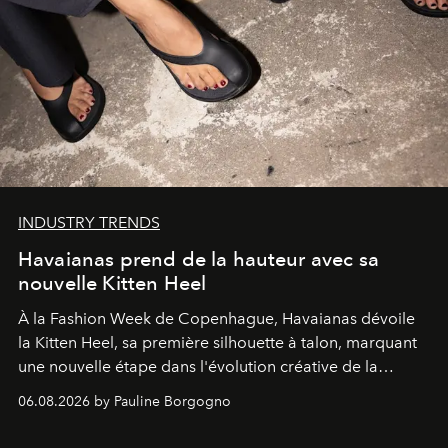
INDUSTRY TRENDS
Havaianas prend de la hauteur avec sa
nouvelle Kitten Heel
À la Fashion Week de Copenhague, Havaianas dévoile
la Kitten Heel, sa première silhouette à talon, marquant
une nouvelle étape dans l'évolution créative de la
marque.
06.08.2026 by Pauline Borgogno