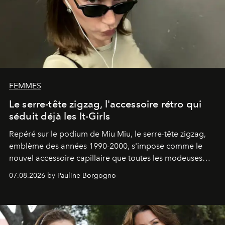
FEMMES
Le serre-tête zigzag, l'accessoire rétro qui
séduit déjà les It-Girls
Repéré sur le podium de Miu Miu, le serre-tête zigzag,
emblème des années 1990-2000, s'impose comme le
nouvel accessoire capillaire que toutes les modeuses
s'arrachent déjà.
07.08.2026 by Pauline Borgogno