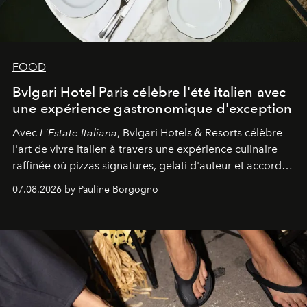
FOOD
Bvlgari Hotel Paris célèbre l'été italien avec
une expérience gastronomique d'exception
Avec
L'Estate Italiana
, Bvlgari Hotels & Resorts célèbre
l'art de vivre italien à travers une expérience culinaire
raffinée où pizzas signatures, gelati d'auteur et accords
d'exception composent un véritable voyage sensoriel.
07.08.2026 by Pauline Borgogno