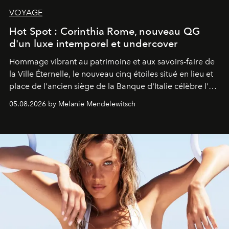
VOYAGE
Hot Spot : Corinthia Rome, nouveau QG
d'un luxe intemporel et undercover
Hommage vibrant au patrimoine et aux savoirs-faire de
la Ville Éternelle, le nouveau cinq étoiles situé en lieu et
place de l'ancien siège de la Banque d'Italie célèbre l'art
de vivre Romain dans toute son élégance intemporelle.
05.08.2026 by Melanie Mendelewitsch