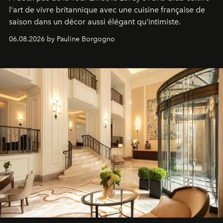
l'art de vivre britannique avec une cuisine française de
saison dans un décor aussi élégant qu'intimiste.
06.08.2026 by Pauline Borgogno