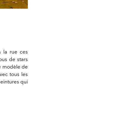
 la rue ces
ous de stars
le modèle de
vec tous les
ceintures qui