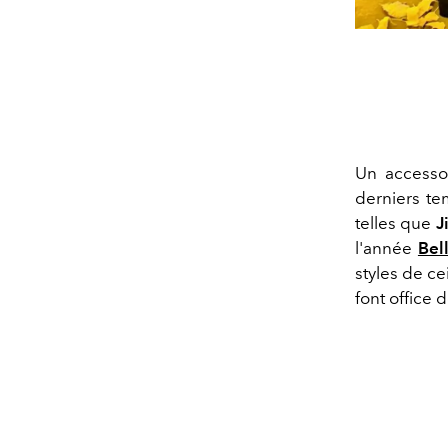
Un accesso
derniers t
telles que
J
l'année
Bel
styles de ce
font office 