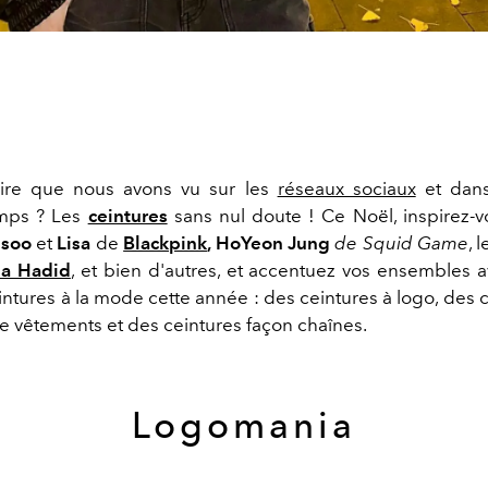
ire que nous avons vu sur les
réseaux sociaux
et dans
emps ? Les
ceintures
sans nul doute ! Ce Noël, inspirez-v
isoo
et
Lisa
de
Blackpink
, HoYeon Jung
de Squid Game
, 
la Hadid
, et bien d'autres, et accentuez vos ensembles a
intures à la mode cette année : des ceintures à logo, des 
de vêtements et des ceintures façon chaînes.
Logomania