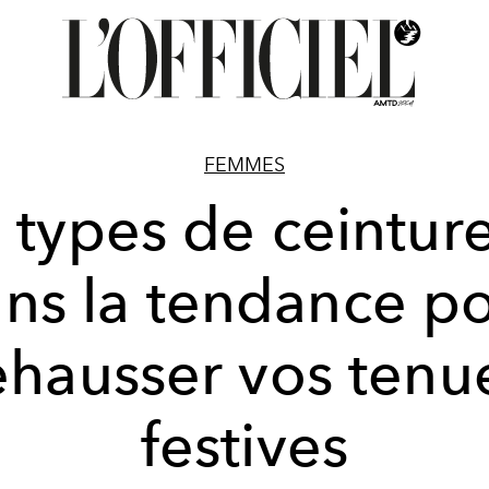
FEMMES
 types de ceintur
ns la tendance p
ehausser vos tenu
festives