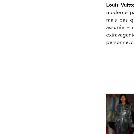
Louis Vuitt
moderne par
mais pas qu
assurée — 
extravagant
personne, ce