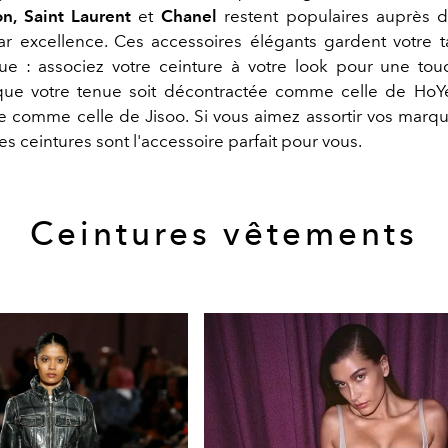
on, Saint Laurent
et
Chanel
restent populaires auprès 
 excellence. Ces accessoires élégants gardent votre tai
e : associez votre ceinture à votre look pour une to
que votre tenue soit décontractée comme celle de HoY
e comme celle de Jisoo. Si vous aimez assortir vos marqu
s ceintures sont l'accessoire parfait pour vous.
Ceintures vêtements