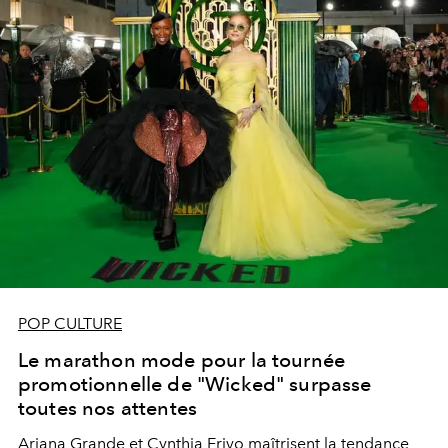
POP CULTURE
Le marathon mode pour la tournée
promotionnelle de "Wicked" surpasse
toutes nos attentes
Ariana Grande et Cynthia Erivo maîtrisent la tendance