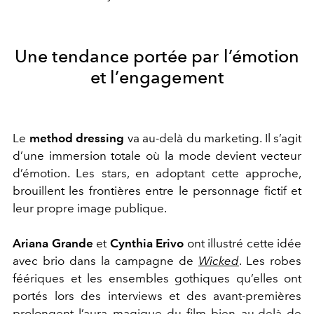
Une tendance portée par l’émotion
et l’engagement
Le
method dressing
va au-delà du marketing. Il s’agit
d’une immersion totale où la mode devient vecteur
d’émotion. Les stars, en adoptant cette approche,
brouillent les frontières entre le personnage fictif et
leur propre image publique.
Ariana Grande
et
Cynthia Erivo
ont illustré cette idée
avec brio dans la campagne de
Wicked
. Les robes
féériques et les ensembles gothiques qu’elles ont
portés lors des interviews et des avant-premières
prolongent l’aura magique du film bien au-delà de