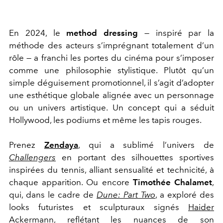
En 2024, le
method dressing
— inspiré par la
méthode des acteurs s’imprégnant totalement d’un
rôle — a franchi les portes du cinéma pour s’imposer
comme une philosophie stylistique. Plutôt qu’un
simple déguisement promotionnel, il s’agit d’adopter
une esthétique globale alignée avec un personnage
ou un univers artistique. Un concept qui a séduit
Hollywood, les podiums et même les tapis rouges.
Prenez
Zendaya
, qui a sublimé l’univers de
Challengers
en portant des silhouettes sportives
inspirées du tennis, alliant sensualité et technicité, à
chaque apparition. Ou encore
Timothée Chalamet
,
qui, dans le cadre de
Dune: Part Two
, a exploré des
looks futuristes et sculpturaux signés
Haider
Ackermann
, reflétant les nuances de son