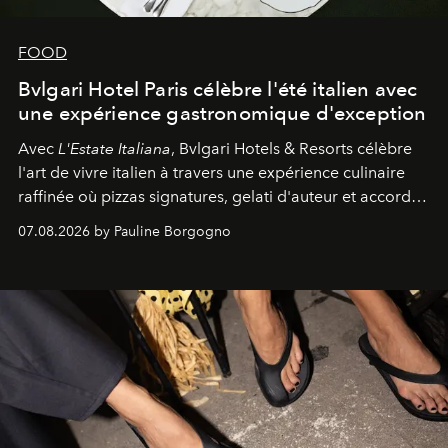
FOOD
Bvlgari Hotel Paris célèbre l'été italien avec
une expérience gastronomique d'exception
Avec
L'Estate Italiana
, Bvlgari Hotels & Resorts célèbre
l'art de vivre italien à travers une expérience culinaire
raffinée où pizzas signatures, gelati d'auteur et accords
d'exception composent un véritable voyage sensoriel.
07.08.2026 by Pauline Borgogno