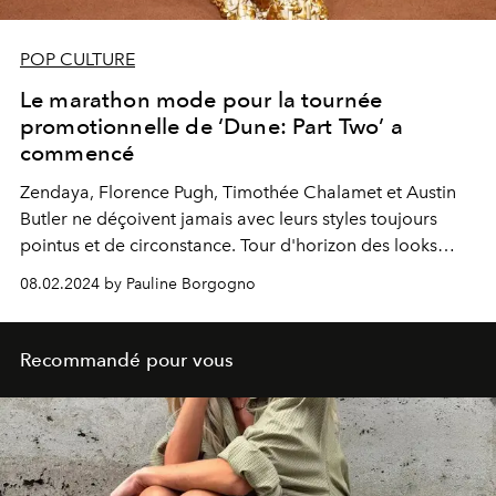
POP CULTURE
Le marathon mode pour la tournée
promotionnelle de ‘Dune: Part Two’ a
commencé
Zendaya
,
Florence Pugh
,
Timothée Chalamet
et
Austin
Butler
ne déçoivent jamais avec leurs styles toujours
pointus et de circonstance. Tour d'horizon des looks
mode repérés à ce jour.
08.02.2024 by Pauline Borgogno
Recommandé pour vous