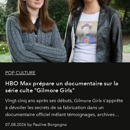
POP CULTURE
HBO Max prépare un documentaire sur la
série culte "Gilmore Girls"
Vingt-cinq ans après ses débuts,
Gilmore Girls
s'apprête
à dévoiler les secrets de sa fabrication dans un
documentaire officiel mêlant témoignages, archives
inédites et plongée dans les coulisses d'un phénomène
07.08.2026 by Pauline Borgogno
générationnel.