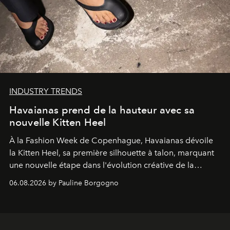
INDUSTRY TRENDS
Havaianas prend de la hauteur avec sa
nouvelle Kitten Heel
À la Fashion Week de Copenhague, Havaianas dévoile
la Kitten Heel, sa première silhouette à talon, marquant
une nouvelle étape dans l'évolution créative de la
marque.
06.08.2026 by Pauline Borgogno