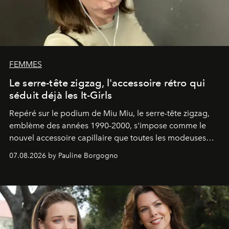
FEMMES
Le serre-tête zigzag, l'accessoire rétro qui
séduit déjà les It-Girls
Repéré sur le podium de Miu Miu, le serre-tête zigzag,
emblème des années 1990-2000, s'impose comme le
nouvel accessoire capillaire que toutes les modeuses
s'arrachent déjà.
07.08.2026 by Pauline Borgogno