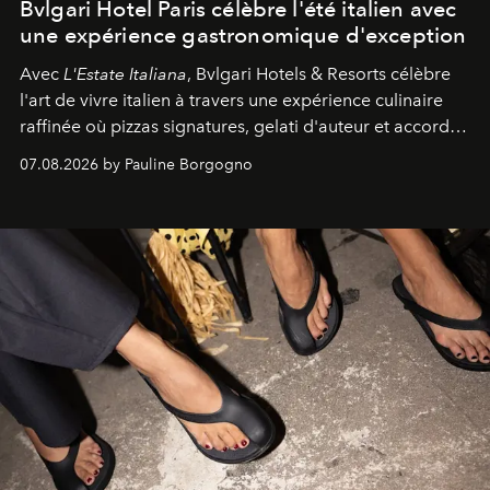
Bvlgari Hotel Paris célèbre l'été italien avec
une expérience gastronomique d'exception
Avec
L'Estate Italiana
, Bvlgari Hotels & Resorts célèbre
l'art de vivre italien à travers une expérience culinaire
raffinée où pizzas signatures, gelati d'auteur et accords
d'exception composent un véritable voyage sensoriel.
07.08.2026 by Pauline Borgogno