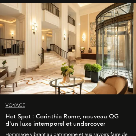
VOYAGE
Hot Spot : Corinthia Rome, nouveau QG
d'un luxe intemporel et undercover
Hommage vibrant au patrimoine et aux savoirs-faire de