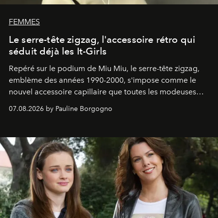
FEMMES
Le serre-tête zigzag, l'accessoire rétro qui
séduit déjà les It-Girls
Repéré sur le podium de Miu Miu, le serre-tête zigzag,
emblème des années 1990-2000, s'impose comme le
nouvel accessoire capillaire que toutes les modeuses
s'arrachent déjà.
07.08.2026 by Pauline Borgogno