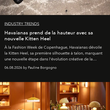
INDUSTRY TRENDS
Havaianas prend de la hauteur avec sa
nouvelle Kitten Heel
À la Fashion Week de Copenhague, Havaianas dévoile
la Kitten Heel, sa première silhouette à talon, marquant
une nouvelle étape dans l'évolution créative de la
marque.
06.08.2026 by Pauline Borgogno