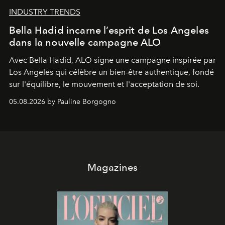
INDUSTRY TRENDS
Bella Hadid incarne l’esprit de Los Angeles
dans la nouvelle campagne ALO
Avec Bella Hadid, ALO signe une campagne inspirée par
Los Angeles qui célèbre un bien-être authentique, fondé
sur l'équilibre, le mouvement et l'acceptation de soi.
05.08.2026 by Pauline Borgogno
Magazines