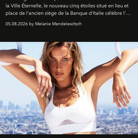
la Ville Éternelle, le nouveau cinq étoiles situé en lieu et
place de l'ancien siège de la Banque d'Italie célèbre l'art
de vivre Romain dans toute son élégance intemporelle.
05.08.2026 by Melanie Mendelewitsch