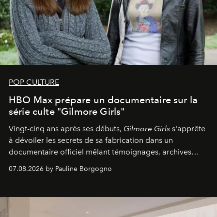
POP CULTURE
HBO Max prépare un documentaire sur la
série culte "Gilmore Girls"
Vingt-cinq ans après ses débuts,
Gilmore Girls
s'apprête
à dévoiler les secrets de sa fabrication dans un
documentaire officiel mêlant témoignages, archives
inédites et plongée dans les coulisses d'un phénomène
07.08.2026 by Pauline Borgogno
générationnel.