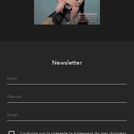
Newsletter
J'autorise par la présente le traitement de mes données