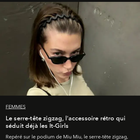
FEMMES
Le serre-tête zigzag, l'accessoire rétro qui
séduit déjà les It-Girls
Repéré sur le podium de Miu Miu, le serre-tête zigzag,