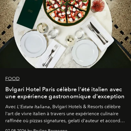
FOOD
Bvlgari Hotel Paris célèbre l'été italien avec
une expérience gastronomique d'exception
Avec
L'Estate Italiana
, Bvlgari Hotels & Resorts célèbre
l'art de vivre italien à travers une expérience culinaire
raffinée où pizzas signatures, gelati d'auteur et accords
d'exception composent un véritable voyage sensoriel.
07.08.2026 by Pauline Borgogno