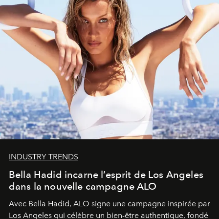
INDUSTRY TRENDS
Bella Hadid incarne l’esprit de Los Angeles
dans la nouvelle campagne ALO
Avec Bella Hadid, ALO signe une campagne inspirée par
Los Angeles qui célèbre un bien-être authentique, fondé