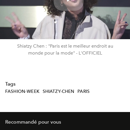
Play
Video
Shiatzy Chen : "Paris est le meilleur endroit au
monde pour la mode" - L'OFFICIEL
Tags
FASHION-WEEK
SHIATZY-CHEN
PARIS
Recommandé pour vous