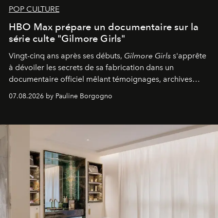
POP CULTURE
HBO Max prépare un documentaire sur la
série culte "Gilmore Girls"
Vingt-cinq ans après ses débuts,
Gilmore Girls
s'apprête
à dévoiler les secrets de sa fabrication dans un
documentaire officiel mêlant témoignages, archives
inédites et plongée dans les coulisses d'un phénomène
07.08.2026 by Pauline Borgogno
générationnel.