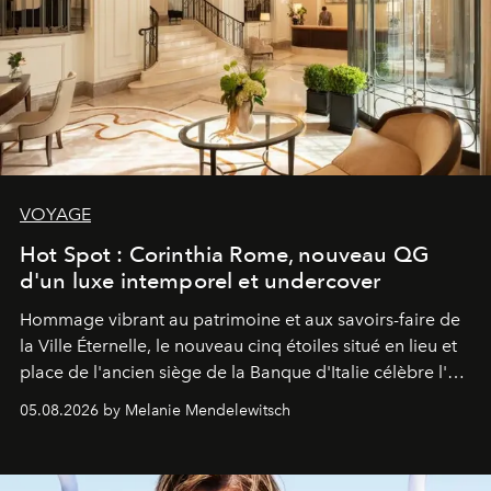
VOYAGE
Hot Spot : Corinthia Rome, nouveau QG
d'un luxe intemporel et undercover
Hommage vibrant au patrimoine et aux savoirs-faire de
la Ville Éternelle, le nouveau cinq étoiles situé en lieu et
place de l'ancien siège de la Banque d'Italie célèbre l'art
de vivre Romain dans toute son élégance intemporelle.
05.08.2026 by Melanie Mendelewitsch