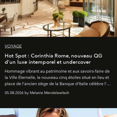
VOYAGE
Hot Spot : Corinthia Rome, nouveau QG
d'un luxe intemporel et undercover
Hommage vibrant au patrimoine et aux savoirs-faire de
la Ville Éternelle, le nouveau cinq étoiles situé en lieu et
place de l'ancien siège de la Banque d'Italie célèbre l'art
de vivre Romain dans toute son élégance intemporelle.
05.08.2026 by Melanie Mendelewitsch