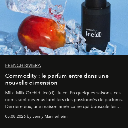
FRENCH RIVIERA
Commodity : le parfum entre dans une
nouvelle dimension
Milk. Milk Orchid. Ice(d). Juice.
En quelques saisons, ces
noms sont devenus familiers des passionnés de parfums.
Derrière eux, une maison américaine qui bouscule les
codes de la parfumerie contemporaine en proposant
05.08.2026 by Jenny Mannerheim
une approche aussi intuitive que personnelle :
Commodity
.