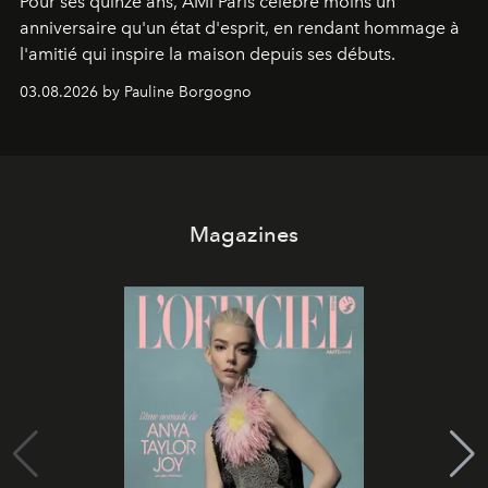
Pour ses quinze ans, AMI Paris célèbre moins un
anniversaire qu'un état d'esprit, en rendant hommage à
l'amitié qui inspire la maison depuis ses débuts.
03.08.2026 by Pauline Borgogno
Magazines