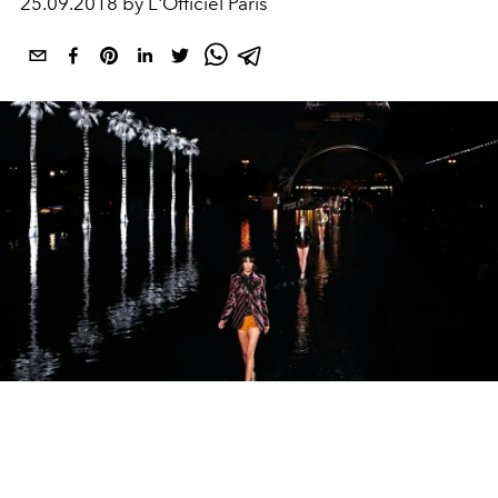
25.09.2018 by L'Officiel Paris