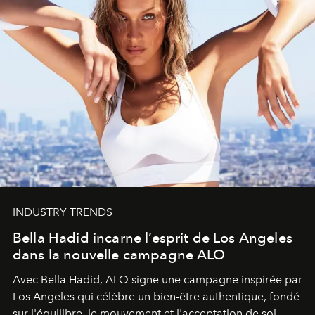
INDUSTRY TRENDS
Bella Hadid incarne l’esprit de Los Angeles
dans la nouvelle campagne ALO
Avec Bella Hadid, ALO signe une campagne inspirée par
Los Angeles qui célèbre un bien-être authentique, fondé
sur l'équilibre, le mouvement et l'acceptation de soi.