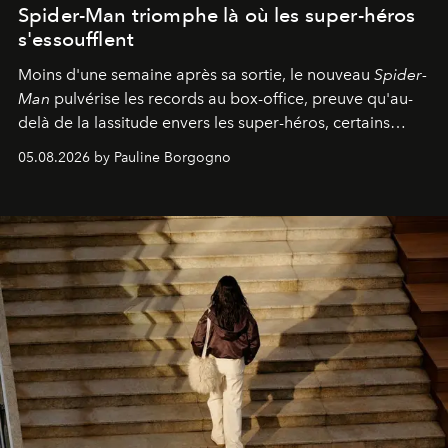
Spider-Man triomphe là où les super-héros
s'essoufflent
Moins d'une semaine après sa sortie, le nouveau
Spider-
Man
pulvérise les records au box-office, preuve qu'au-
delà de la lassitude envers les super-héros, certains
personnages continuent de susciter une ferveur intacte.
05.08.2026 by Pauline Borgogno