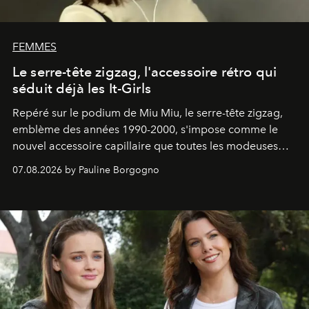
FEMMES
Le serre-tête zigzag, l'accessoire rétro qui
séduit déjà les It-Girls
Repéré sur le podium de Miu Miu, le serre-tête zigzag,
emblème des années 1990-2000, s'impose comme le
nouvel accessoire capillaire que toutes les modeuses
s'arrachent déjà.
07.08.2026 by Pauline Borgogno