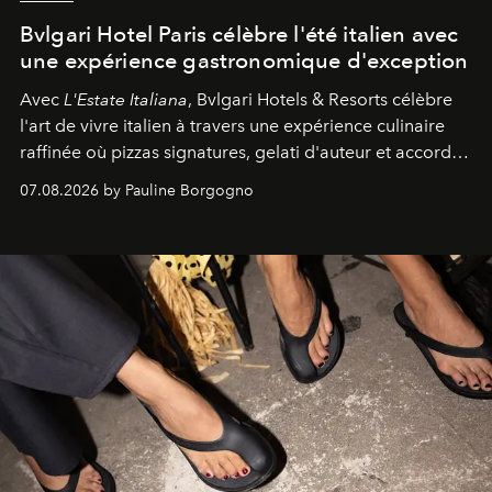
Bvlgari Hotel Paris célèbre l'été italien avec
une expérience gastronomique d'exception
Avec
L'Estate Italiana
, Bvlgari Hotels & Resorts célèbre
l'art de vivre italien à travers une expérience culinaire
raffinée où pizzas signatures, gelati d'auteur et accords
d'exception composent un véritable voyage sensoriel.
07.08.2026 by Pauline Borgogno