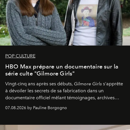
POP CULTURE
HBO Max prépare un documentaire sur la
série culte "Gilmore Girls"
Vingt-cinq ans après ses débuts,
Gilmore Girls
s'apprête
à dévoiler les secrets de sa fabrication dans un
documentaire officiel mêlant témoignages, archives
inédites et plongée dans les coulisses d'un phénomène
07.08.2026 by Pauline Borgogno
générationnel.