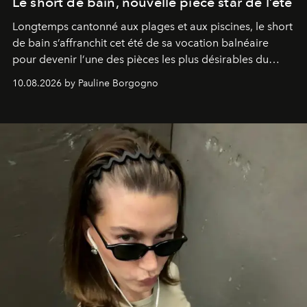
Le short de bain, nouvelle pièce star de l’été
Longtemps cantonné aux plages et aux piscines, le short
de bain s’affranchit cet été de sa vocation balnéaire
pour devenir l’une des pièces les plus désirables du
vestiaire.
10.08.2026 by Pauline Borgogno