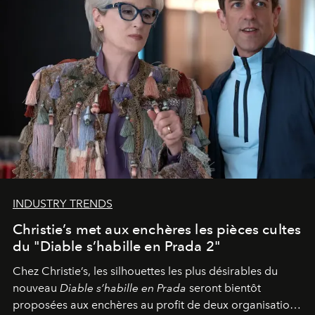
INDUSTRY TRENDS
Christie’s met aux enchères les pièces cultes
du "Diable s’habille en Prada 2"
Chez Christie’s, les silhouettes les plus désirables du
nouveau
Diable s’habille en Prada
seront bientôt
proposées aux enchères au profit de deux organisations