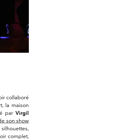
ir collaboré
t, la maison
iné par
Virgil
de son show
 silhouettes,
oir complet,