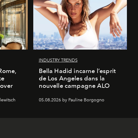
INDUSTRY TRENDS
 Rome,
Bella Hadid incarne l’esprit
xe
de Los Angeles dans la
cover
nouvelle campagne ALO
lewitsch
05.08.2026 by Pauline Borgogno