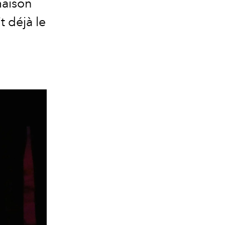
maison
t déjà le