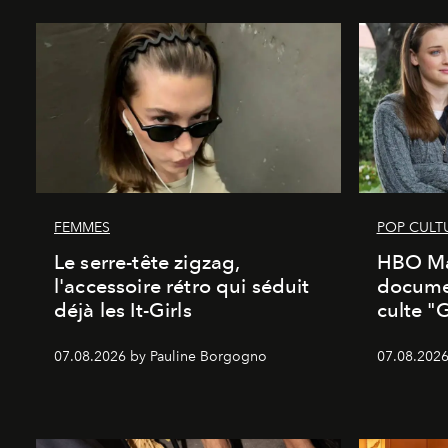
FEMMES
POP CULT
Le serre-tête zigzag,
HBO Ma
l'accessoire rétro qui séduit
documen
déjà les It-Girls
culte "
07.08.2026 by Pauline Borgogno
07.08.2026