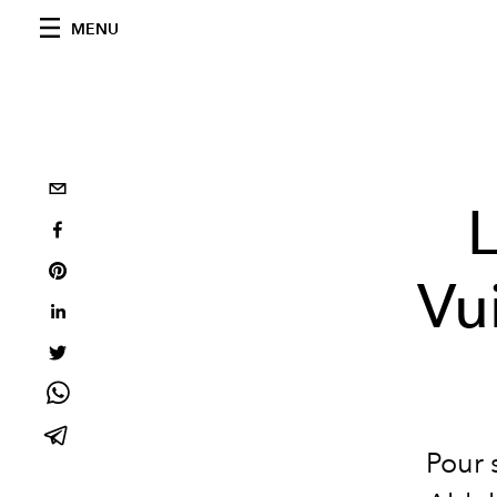
MENU
L
Vu
Pour 