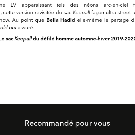
e LV apparaissant tels des néons arc-en-ciel flu
 cette version revisitée du sac
Keepall
façon ultra street
 show. Au point que
Bella Hadid
elle-même le partage d
old out
assuré.
Le sac
Keepall
du défilé homme automne-hiver 2019-202
Recommandé pour vous