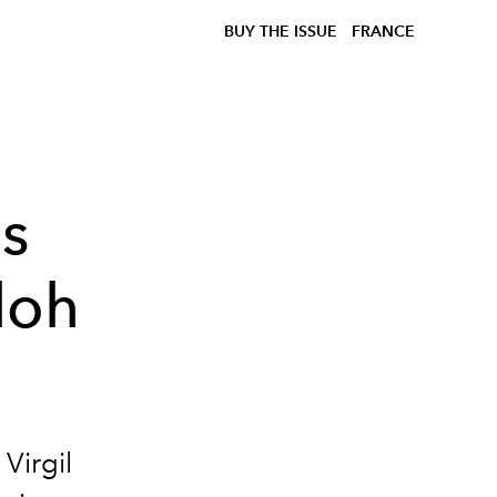
BUY THE ISSUE
FRANCE
is
loh
Virgil