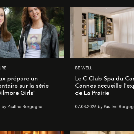
URE
BE WELL
x prépare un
Le C Club Spa du Car
taire sur la série
Cannes accueille l'ex
Gilmore Girls"
de La Prairie
 by Pauline Borgogno
07.08.2026 by Pauline Borgo