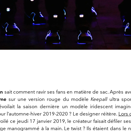
on
sait comment ravir ses fans en matière de sac. Après avo
eme
sur une version rouge du modèle
Keepall
ultra spor
évoilait la saison dernière un modèle iridescent imag
pour l’automne-hiver 2019-2020 ? Le designer réitère.
Lors 
ilé ce jeudi 17 janvier 2019, le créateur faisait défiler ses
ge manogrammé à la main. Le twist ? Ils étaient dans le n