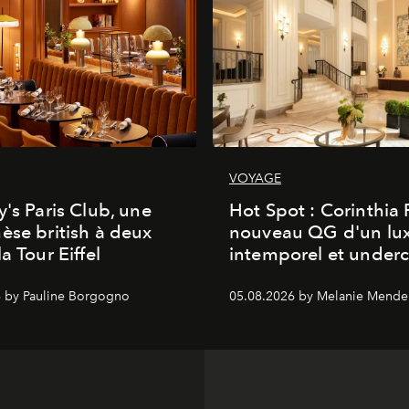
VOYAGE
y's Paris Club, une
Hot Spot : Corinthia
èse british à deux
nouveau QG d'un lu
a Tour Eiffel
intemporel et under
 by Pauline Borgogno
05.08.2026 by Melanie Mende