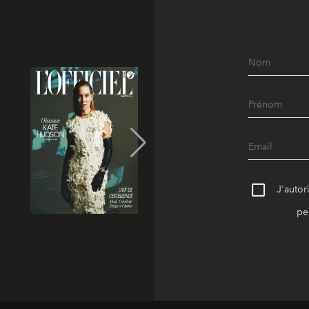
J'autor
pe