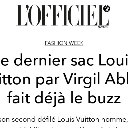
FASHION WEEK
e dernier sac Lou
itton par Virgil Ab
fait déjà le buzz
son second défilé Louis Vuitton homme, 