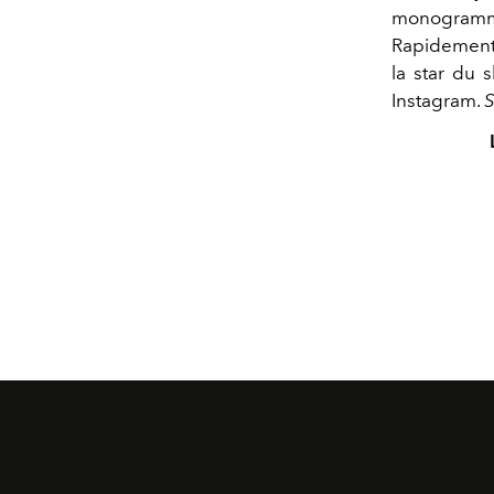
monogramm
Rapidement,
la star du
Instagram.
S