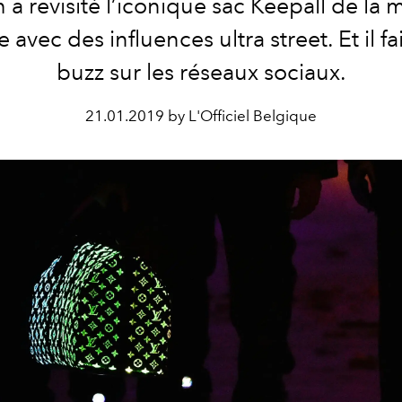
 a revisité l’iconique sac Keepall de la 
e avec des influences ultra street. Et il fai
buzz sur les réseaux sociaux.
21.01.2019 by L'Officiel Belgique