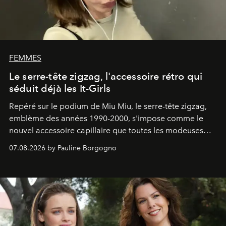
FEMMES
Le serre-tête zigzag, l'accessoire rétro qui
séduit déjà les It-Girls
Repéré sur le podium de Miu Miu, le serre-tête zigzag,
emblème des années 1990-2000, s'impose comme le
nouvel accessoire capillaire que toutes les modeuses
s'arrachent déjà.
07.08.2026 by Pauline Borgogno