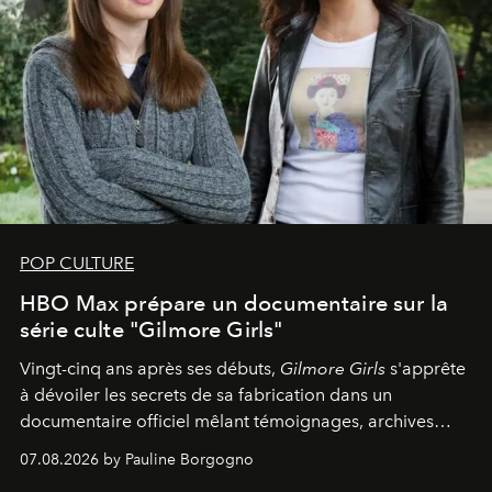
POP CULTURE
HBO Max prépare un documentaire sur la
série culte "Gilmore Girls"
Vingt-cinq ans après ses débuts,
Gilmore Girls
s'apprête
à dévoiler les secrets de sa fabrication dans un
documentaire officiel mêlant témoignages, archives
inédites et plongée dans les coulisses d'un phénomène
07.08.2026 by Pauline Borgogno
générationnel.