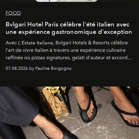
FOOD
Bvlgari Hotel Paris célèbre l'été italien avec
une expérience gastronomique d'exception
Avec
L'Estate Italiana
, Bvlgari Hotels & Resorts célèbre
l'art de vivre italien à travers une expérience culinaire
raffinée où pizzas signatures, gelati d'auteur et accords
d'exception composent un véritable voyage sensoriel.
07.08.2026 by Pauline Borgogno