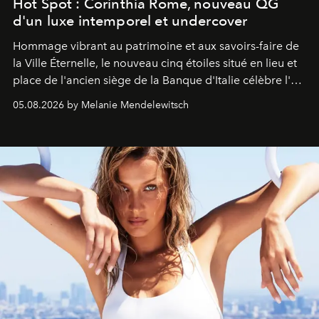
Hot Spot : Corinthia Rome, nouveau QG
d'un luxe intemporel et undercover
Hommage vibrant au patrimoine et aux savoirs-faire de
la Ville Éternelle, le nouveau cinq étoiles situé en lieu et
place de l'ancien siège de la Banque d'Italie célèbre l'art
de vivre Romain dans toute son élégance intemporelle.
05.08.2026 by Melanie Mendelewitsch