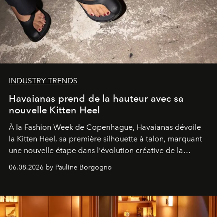
INDUSTRY TRENDS
Havaianas prend de la hauteur avec sa
nouvelle Kitten Heel
À la Fashion Week de Copenhague, Havaianas dévoile
la Kitten Heel, sa première silhouette à talon, marquant
une nouvelle étape dans l'évolution créative de la
marque.
06.08.2026 by Pauline Borgogno