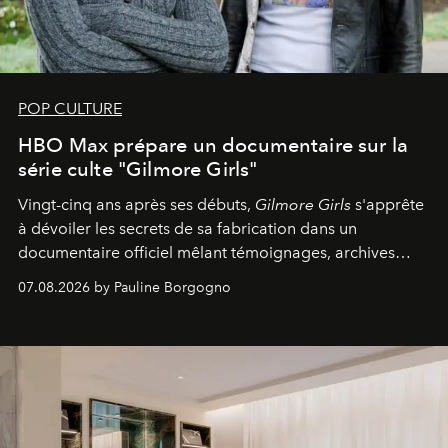
POP CULTURE
HBO Max prépare un documentaire sur la
série culte "Gilmore Girls"
Vingt-cinq ans après ses débuts,
Gilmore Girls
s'apprête
à dévoiler les secrets de sa fabrication dans un
documentaire officiel mêlant témoignages, archives
inédites et plongée dans les coulisses d'un phénomène
07.08.2026 by Pauline Borgogno
générationnel.