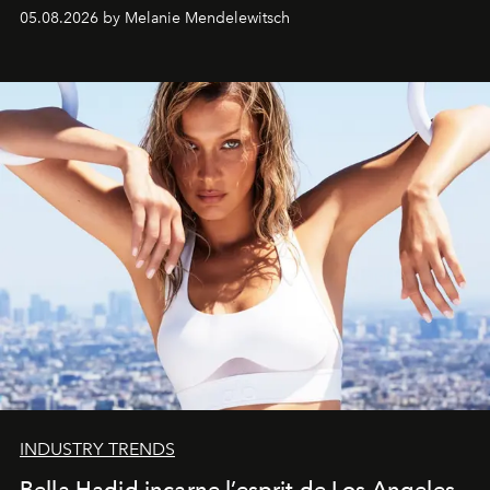
de vivre Romain dans toute son élégance intemporelle.
05.08.2026 by Melanie Mendelewitsch
INDUSTRY TRENDS
Bella Hadid incarne l’esprit de Los Angeles