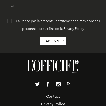
J'autorise par la présente le traitement de mes données
personnelles aux fins de la
Privacy Policy
Contact
Privacy Policy