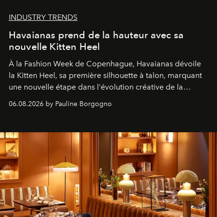
INDUSTRY TRENDS
Havaianas prend de la hauteur avec sa
nouvelle Kitten Heel
À la Fashion Week de Copenhague, Havaianas dévoile
la Kitten Heel, sa première silhouette à talon, marquant
une nouvelle étape dans l'évolution créative de la
marque.
06.08.2026 by Pauline Borgogno