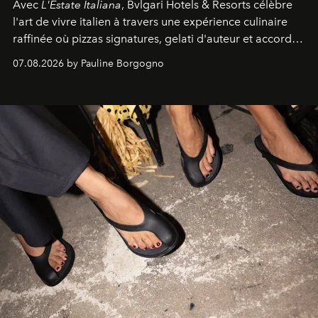
Avec
L'Estate Italiana
, Bvlgari Hotels & Resorts célèbre
l'art de vivre italien à travers une expérience culinaire
raffinée où pizzas signatures, gelati d'auteur et accords
d'exception composent un véritable voyage sensoriel.
07.08.2026 by Pauline Borgogno