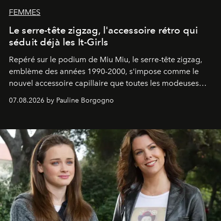
FEMMES
Le serre-tête zigzag, l'accessoire rétro qui
séduit déjà les It-Girls
Repéré sur le podium de Miu Miu, le serre-tête zigzag,
emblème des années 1990-2000, s'impose comme le
nouvel accessoire capillaire que toutes les modeuses
s'arrachent déjà.
07.08.2026 by Pauline Borgogno