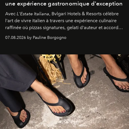
une expérience gastronomique d'exception
Avec
L'Estate Italiana
, Bvlgari Hotels & Resorts célèbre
l'art de vivre italien à travers une expérience culinaire
raffinée où pizzas signatures, gelati d'auteur et accords
d'exception composent un véritable voyage sensoriel.
07.08.2026 by Pauline Borgogno