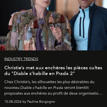
INDUSTRY TRENDS
Christie’s met aux enchères les pièces cultes
du "Diable s’habille en Prada 2"
Chez Christie’s, les silhouettes les plus désirables du
nouveau
Diable s’habille en Prada
seront bientôt
proposées aux enchères au profit de deux organisations
engagées pour la presse et la mode.
10.08.2026 by Pauline Borgogno