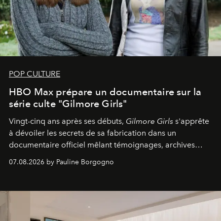
POP CULTURE
HBO Max prépare un documentaire sur la
série culte "Gilmore Girls"
Vingt-cinq ans après ses débuts,
Gilmore Girls
s'apprête
à dévoiler les secrets de sa fabrication dans un
documentaire officiel mêlant témoignages, archives
inédites et plongée dans les coulisses d'un phénomène
07.08.2026 by Pauline Borgogno
générationnel.