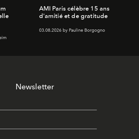
um
AMI Paris célèbre 15 ans
lle
d'amitié et de gratitude
03.08.2026 by Pauline Borgogno
eim
Newsletter