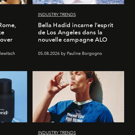
INDUSTRY TRENDS
 Rome,
Bella Hadid incarne l’esprit
xe
de Los Angeles dans la
cover
nouvelle campagne ALO
lewitsch
05.08.2026 by Pauline Borgogno
INDUSTRY TRENDS