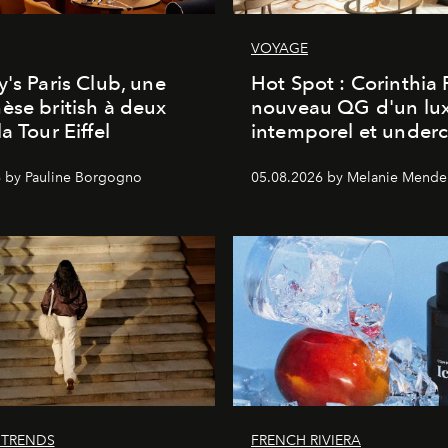
VOYAGE
y's Paris Club, une
Hot Spot : Corinthia
èse british à deux
nouveau QG d'un lu
a Tour Eiffel
intemporel et under
 by Pauline Borgogno
05.08.2026 by Melanie Mende
 TRENDS
FRENCH RIVIERA