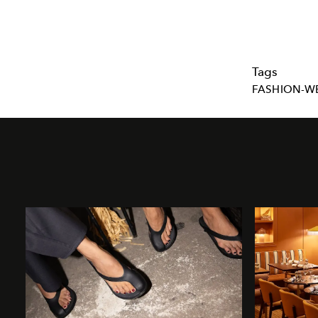
Tags
FASHION-W