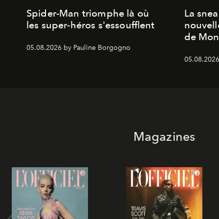
Spider-Man triomphe là où
La snea
les super-héros s'essoufflent
nouvell
de Mon
05.08.2026 by Pauline Borgogno
05.08.2026
Magazines