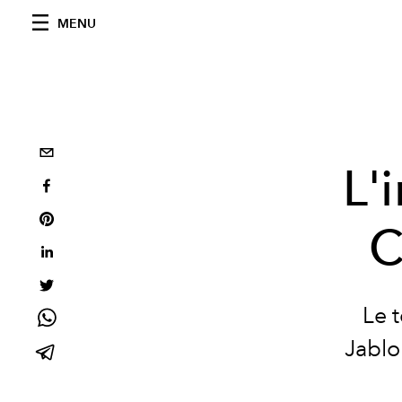
MENU
L'
C
Le 
Jablo