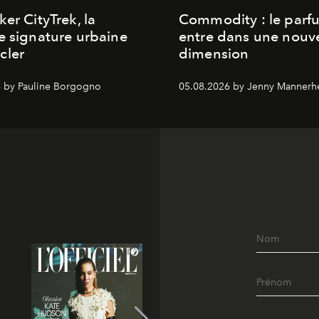
ker CityTrek, la
Commodity : le parf
e signature urbaine
entre dans une nouve
cler
dimension
 by Pauline Borgogno
05.08.2026 by Jenny Mannerh