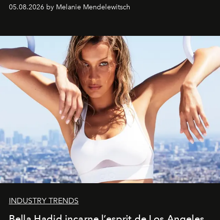
de vivre Romain dans toute son élégance intemporelle.
05.08.2026 by Melanie Mendelewitsch
INDUSTRY TRENDS
Bella Hadid incarne l’esprit de Los Angeles