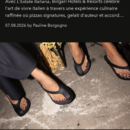
Avec
L'Estate Italiana
, Bvlgari Hotels & Resorts célèbre
l'art de vivre italien à travers une expérience culinaire
raffinée où pizzas signatures, gelati d'auteur et accords
d'exception composent un véritable voyage sensoriel.
07.08.2026 by Pauline Borgogno