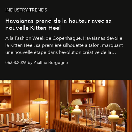
INDUSTRY TRENDS
Havaianas prend de la hauteur avec sa
nouvelle Kitten Heel
À la Fashion Week de Copenhague, Havaianas dévoile
la Kitten Heel, sa première silhouette à talon, marquant
une nouvelle étape dans l'évolution créative de la
marque.
06.08.2026 by Pauline Borgogno