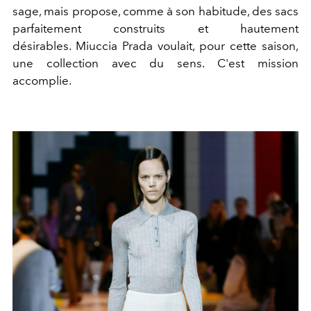
sage, mais propose, comme à son habitude, des sacs
parfaitement construits et hautement
désirables. Miuccia Prada voulait, pour cette saison,
une collection avec du sens. C'est mission
accomplie.