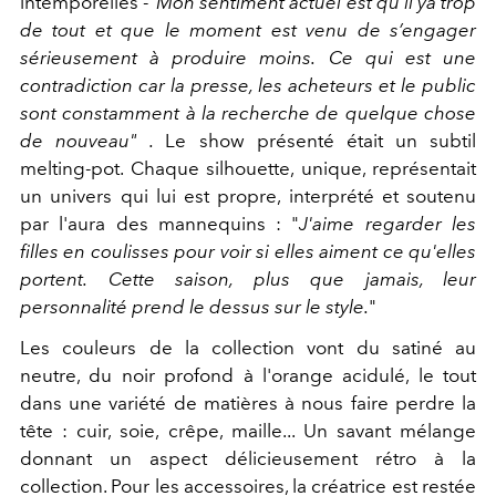
intemporelles -
"Mon sentiment actuel est qu’il ya trop
de tout et que le moment est venu de s’engager
sérieusement à produire moins.
Ce qui est une
contradiction car la presse, les acheteurs et le public
sont constamment à la recherche de quelque chose
de nouveau" .
Le show présenté était un subtil
melting-pot. Chaque silhouette, unique, représentait
un univers qui lui est propre, interprété et soutenu
par l'aura des mannequins : "
J'aime regarder les
filles en coulisses pour voir si elles aiment ce qu'elles
portent.
Cette saison, plus que jamais, leur
personnalité prend le dessus sur le style.
"
Les couleurs de la collection vont du satiné au
neutre, du noir profond à l'orange acidulé, le tout
dans une variété de matières à nous faire perdre la
tête : cuir, soie, crêpe, maille... Un savant mélange
donnant un aspect délicieusement rétro à la
collection. Pour les accessoires, la créatrice est restée