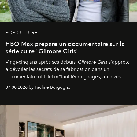
POP CULTURE
HBO Max prépare un documentaire sur la
série culte "Gilmore Girls"
Vingt-cinq ans après ses débuts,
Gilmore Girls
s'apprête
à dévoiler les secrets de sa fabrication dans un
documentaire officiel mêlant témoignages, archives
inédites et plongée dans les coulisses d'un phénomène
07.08.2026 by Pauline Borgogno
générationnel.