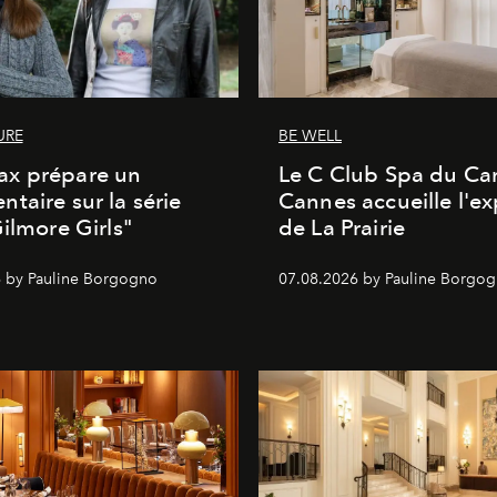
URE
BE WELL
x prépare un
Le C Club Spa du Car
taire sur la série
Cannes accueille l'ex
Gilmore Girls"
de La Prairie
 by Pauline Borgogno
07.08.2026 by Pauline Borgo