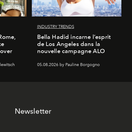
INDUSTRY TRENDS
 Rome,
Bella Hadid incarne l’esprit
xe
de Los Angeles dans la
cover
nouvelle campagne ALO
lewitsch
05.08.2026 by Pauline Borgogno
Newsletter