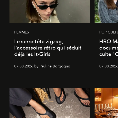
FEMMES
POP CULT
Le serre-tête zigzag,
HBO Ma
l'accessoire rétro qui séduit
documen
déjà les It-Girls
culte "
07.08.2026 by Pauline Borgogno
07.08.2026