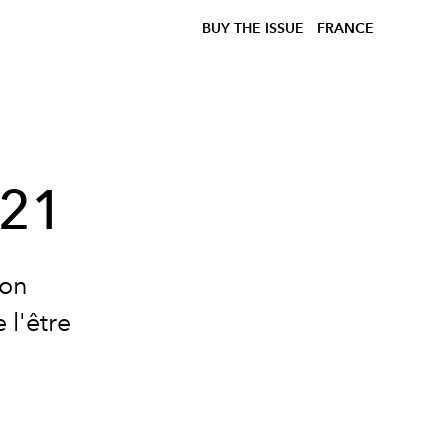
BUY THE ISSUE
FRANCE
N21
ion
 l'être