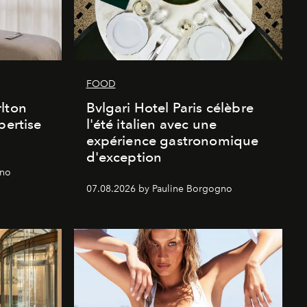
FOOD
lton
Bvlgari Hotel Paris célèbre
pertise
l'été italien avec une
expérience gastronomique
d'exception
gno
07.08.2026 by Pauline Borgogno