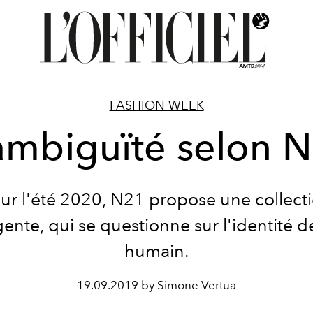
FASHION WEEK
ambiguïté selon 
ur l'été 2020, N21 propose une collect
igente, qui se questionne sur l'identité de
humain.
19.09.2019 by Simone Vertua