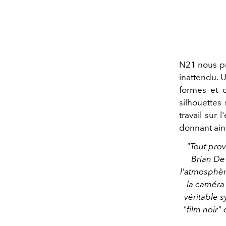
N21 nous pr
inattendu. U
formes et 
silhouettes
travail sur
donnant ain
"Tout prov
Brian De 
l'atmosphère
la caméra
véritable s
"film noir"