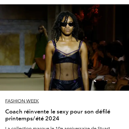
FASHION WEEK
Coach réinvente le sexy pour son défilé
printemps/été 2024
La collection marque le 10e anniversaire de Stuart