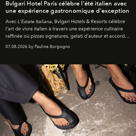
Bvlgari Hotel Paris célèbre l'été italien avec
une expérience gastronomique d'exception
Avec
L'Estate Italiana
, Bvlgari Hotels & Resorts célèbre
l'art de vivre italien à travers une expérience culinaire
raffinée où pizzas signatures, gelati d'auteur et accords
d'exception composent un véritable voyage sensoriel.
07.08.2026 by Pauline Borgogno