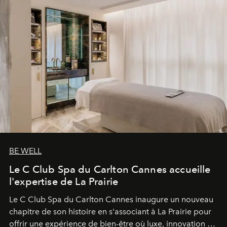
BE WELL
Le C Club Spa du Carlton Cannes accueille
l'expertise de La Prairie
Le C Club Spa du Carlton Cannes inaugure un nouveau
chapitre de son histoire en s'associant à La Prairie pour
offrir une expérience de bien-être où luxe, innovation et