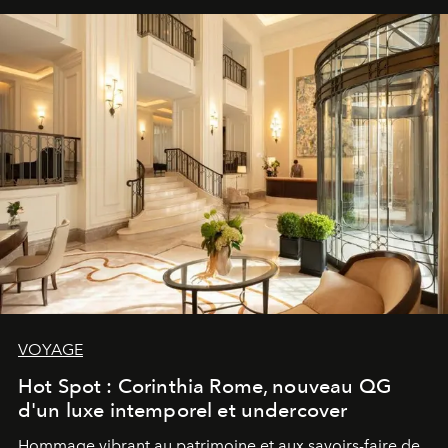
VOYAGE
Hot Spot : Corinthia Rome, nouveau QG
d'un luxe intemporel et undercover
Hommage vibrant au patrimoine et aux savoirs-faire de