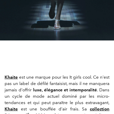
Khaite
est une marque pour les It girls cool. Ce n'est
pas un label de défilé fantaisist, mais il ne manquera
jamais d'offrir
luxe, élégance et intemporalité
. Dans
un cycle de mode actuel dominé par les micro-
tendances et qui peut paraître le plus extravagant,
Khaite
est une bouffée d'air frais. Sa
collection