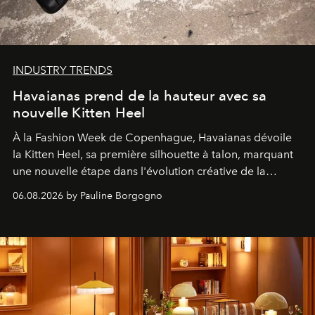
INDUSTRY TRENDS
Havaianas prend de la hauteur avec sa
nouvelle Kitten Heel
À la Fashion Week de Copenhague, Havaianas dévoile
la Kitten Heel, sa première silhouette à talon, marquant
une nouvelle étape dans l'évolution créative de la
marque.
06.08.2026 by Pauline Borgogno