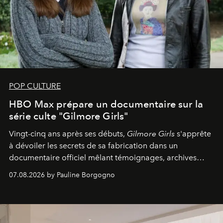
POP CULTURE
HBO Max prépare un documentaire sur la
série culte "Gilmore Girls"
Vingt-cinq ans après ses débuts,
Gilmore Girls
s'apprête
à dévoiler les secrets de sa fabrication dans un
documentaire officiel mêlant témoignages, archives
inédites et plongée dans les coulisses d'un phénomène
07.08.2026 by Pauline Borgogno
générationnel.