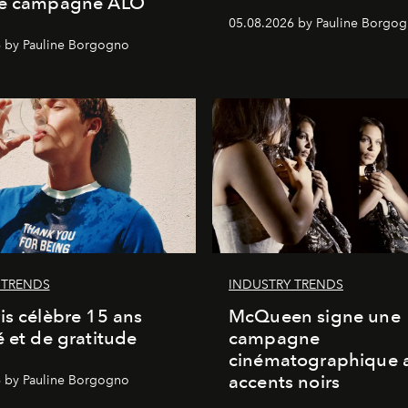
le campagne ALO
05.08.2026 by Pauline Borgo
 by Pauline Borgogno
 TRENDS
INDUSTRY TRENDS
is célèbre 15 ans
McQueen signe une
é et de gratitude
campagne
cinématographique 
accents noirs
 by Pauline Borgogno