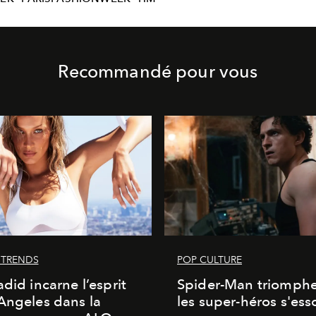
Recommandé pour vous
 TRENDS
POP CULTURE
adid incarne l’esprit
Spider-Man triomphe
Angeles dans la
les super-héros s'ess