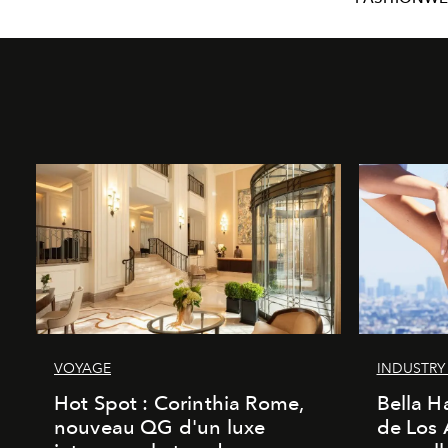
VOYAGE
INDUSTRY
Hot Spot : Corinthia Rome,
Bella H
nouveau QG d'un luxe
de Los 