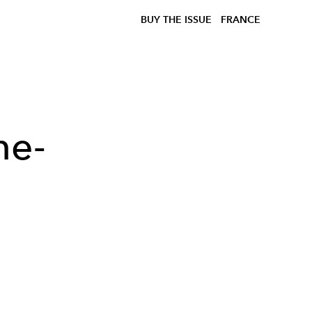
BUY THE ISSUE
FRANCE
ne-