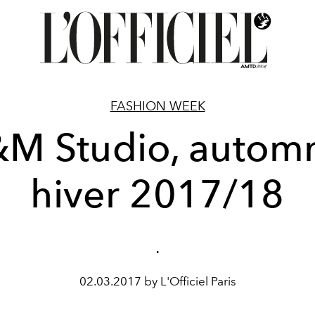
FASHION WEEK
M Studio, autom
hiver 2017/18
.
02.03.2017 by L'Officiel Paris