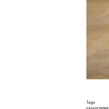
Tags
FASHIONWE