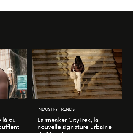
INDUSTRY TRENDS
 là où
La sneaker CityTrek, la
oufflent
nouvelle signature urbaine