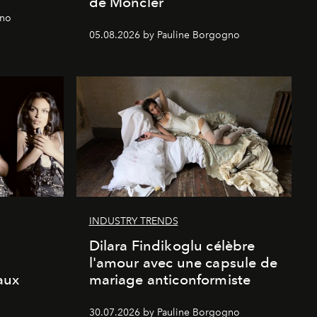
de Moncler
gno
05.08.2026 by Pauline Borgogno
INDUSTRY TRENDS
Dilara Findikoglu célèbre
l'amour avec une capsule de
aux
mariage anticonformiste
30.07.2026 by Pauline Borgogno