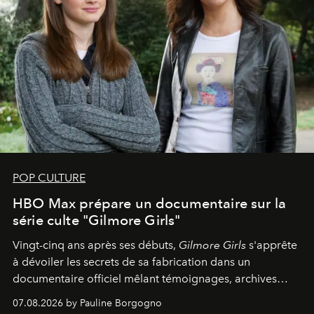
POP CULTURE
HBO Max prépare un documentaire sur la
série culte "Gilmore Girls"
Vingt-cinq ans après ses débuts,
Gilmore Girls
s'apprête
à dévoiler les secrets de sa fabrication dans un
documentaire officiel mêlant témoignages, archives
inédites et plongée dans les coulisses d'un phénomène
07.08.2026 by Pauline Borgogno
générationnel.