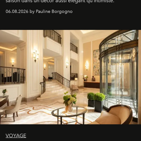
saison dans un décor aussi élégant qu'intimiste.
06.08.2026 by Pauline Borgogno
VOYAGE