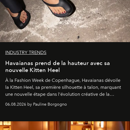
INDUSTRY TRENDS
Havaianas prend de la hauteur avec sa
nouvelle Kitten Heel
À la Fashion Week de Copenhague, Havaianas dévoile
la Kitten Heel, sa première silhouette à talon, marquant
une nouvelle étape dans l'évolution créative de la
marque.
06.08.2026 by Pauline Borgogno