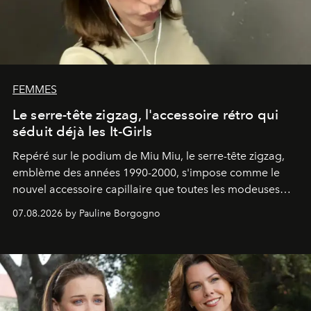
FEMMES
Le serre-tête zigzag, l'accessoire rétro qui
séduit déjà les It-Girls
Repéré sur le podium de Miu Miu, le serre-tête zigzag,
emblème des années 1990-2000, s'impose comme le
nouvel accessoire capillaire que toutes les modeuses
s'arrachent déjà.
07.08.2026 by Pauline Borgogno