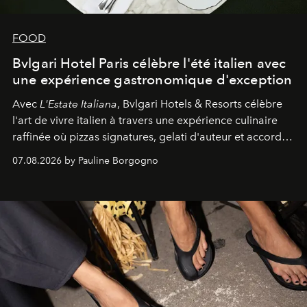
FOOD
Bvlgari Hotel Paris célèbre l'été italien avec
une expérience gastronomique d'exception
Avec
L'Estate Italiana
, Bvlgari Hotels & Resorts célèbre
l'art de vivre italien à travers une expérience culinaire
raffinée où pizzas signatures, gelati d'auteur et accords
d'exception composent un véritable voyage sensoriel.
07.08.2026 by Pauline Borgogno