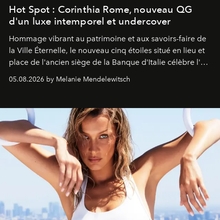
Hot Spot : Corinthia Rome, nouveau QG
d'un luxe intemporel et undercover
Hommage vibrant au patrimoine et aux savoirs-faire de
la Ville Éternelle, le nouveau cinq étoiles situé en lieu et
place de l'ancien siège de la Banque d'Italie célèbre l'art
de vivre Romain dans toute son élégance intemporelle.
05.08.2026 by Melanie Mendelewitsch