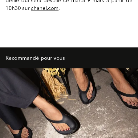
défilé qui sera dévoilé ce mardi 9 mars à partir de
10h30 sur
chanel.com
.
Recommandé pour vous