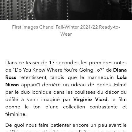
Video
First Images Chanel Fall-Winter 2021/22 Ready-to-
Wear
Dans ce teaser de 17 secondes, les premières notes
de "Do You Know Where You’re Going To?" de
Diana
Ross
retentissent, tandis que le mannequin
Lola
Nicon
apparaît derrière un rideau de perles. Filmé
par le duo iconique dans les coulisses du décor du
défilé à venir imaginé par
Virginie Viard
, le film
donne le ton d’une collection contrastante et
féminine.
De quoi nous faire patienter encore un peu avant le