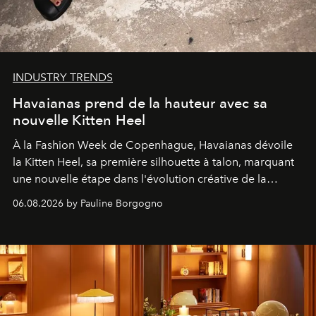
INDUSTRY TRENDS
Havaianas prend de la hauteur avec sa
nouvelle Kitten Heel
À la Fashion Week de Copenhague, Havaianas dévoile
la Kitten Heel, sa première silhouette à talon, marquant
une nouvelle étape dans l'évolution créative de la
marque.
06.08.2026 by Pauline Borgogno