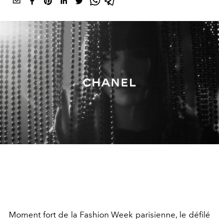
Moment fort de la Fashion Week parisienne, le défilé