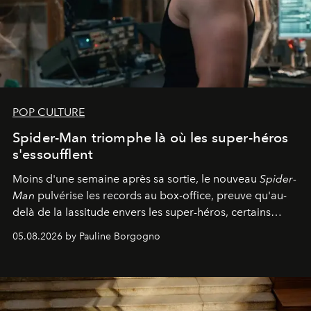
POP CULTURE
Spider-Man triomphe là où les super-héros
s'essoufflent
Moins d'une semaine après sa sortie, le nouveau
Spider-
Man
pulvérise les records au box-office, preuve qu'au-
delà de la lassitude envers les super-héros, certains
personnages continuent de susciter une ferveur intacte.
05.08.2026 by Pauline Borgogno