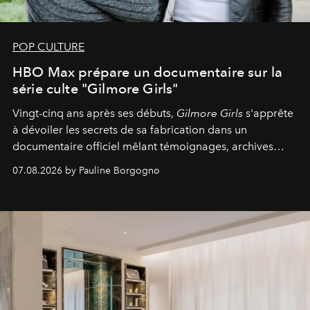
POP CULTURE
HBO Max prépare un documentaire sur la
série culte "Gilmore Girls"
Vingt-cinq ans après ses débuts,
Gilmore Girls
s'apprête
à dévoiler les secrets de sa fabrication dans un
documentaire officiel mêlant témoignages, archives
inédites et plongée dans les coulisses d'un phénomène
07.08.2026 by Pauline Borgogno
générationnel.