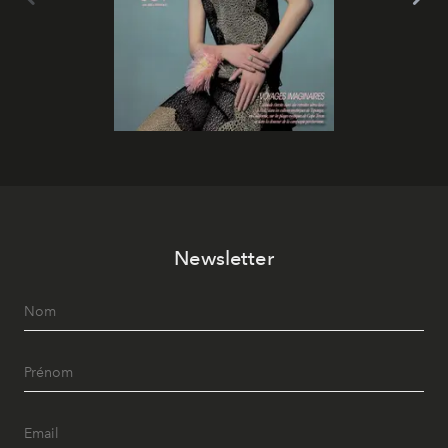
Newsletter