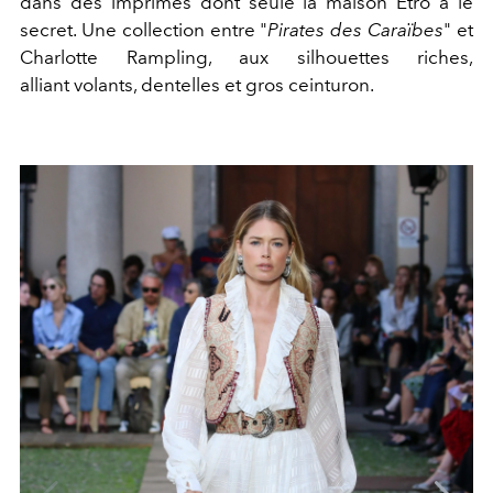
dans des imprimés dont seule la maison Etro à le
secret. Une collection entre "
Pirates des Caraïbes
" et
Charlotte Rampling, aux silhouettes riches,
alliant volants, dentelles et gros ceinturon.