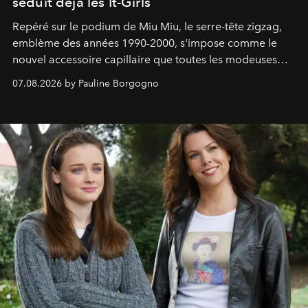
séduit déjà les It-Girls
Repéré sur le podium de Miu Miu, le serre-tête zigzag,
emblème des années 1990-2000, s'impose comme le
nouvel accessoire capillaire que toutes les modeuses
s'arrachent déjà.
07.08.2026 by Pauline Borgogno