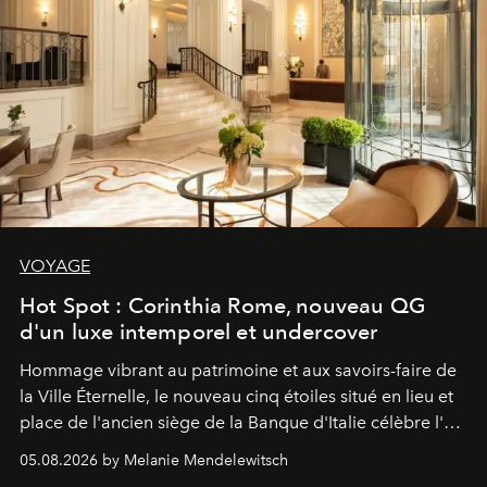
VOYAGE
Hot Spot : Corinthia Rome, nouveau QG
d'un luxe intemporel et undercover
Hommage vibrant au patrimoine et aux savoirs-faire de
la Ville Éternelle, le nouveau cinq étoiles situé en lieu et
place de l'ancien siège de la Banque d'Italie célèbre l'art
de vivre Romain dans toute son élégance intemporelle.
05.08.2026 by Melanie Mendelewitsch