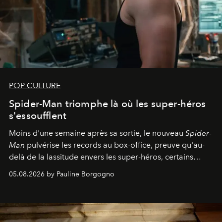
POP CULTURE
Spider-Man triomphe là où les super-héros
s'essoufflent
Moins d'une semaine après sa sortie, le nouveau
Spider-
Man
pulvérise les records au box-office, preuve qu'au-
delà de la lassitude envers les super-héros, certains
personnages continuent de susciter une ferveur intacte.
05.08.2026 by Pauline Borgogno