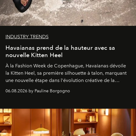
INDUSTRY TRENDS
Havaianas prend de la hauteur avec sa
nouvelle Kitten Heel
À la Fashion Week de Copenhague, Havaianas dévoile
la Kitten Heel, sa première silhouette à talon, marquant
une nouvelle étape dans l'évolution créative de la
marque.
06.08.2026 by Pauline Borgogno