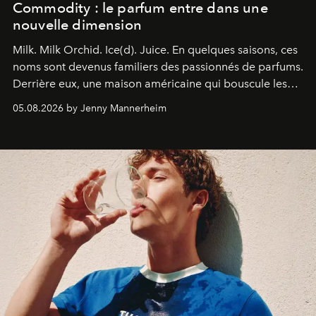
Commodity : le parfum entre dans une
nouvelle dimension
Milk. Milk Orchid. Ice(d). Juice.
En quelques saisons, ces
noms sont devenus familiers des passionnés de parfums.
Derrière eux, une maison américaine qui bouscule les
codes de la parfumerie contemporaine en proposant
05.08.2026 by Jenny Mannerheim
une approche aussi intuitive que personnelle :
Commodity
.