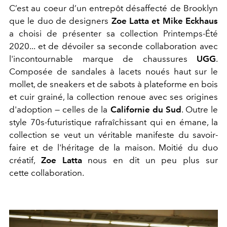
C’est au coeur d’un entrepôt désaffecté de Brooklyn
que le duo de designers
Zoe Latta et Mike Eckhaus
a choisi de présenter sa collection Printemps-Été
2020... et de dévoiler sa seconde collaboration avec
l'incontournable marque de chaussures
UGG
.
Composée de sandales à lacets noués haut sur le
mollet, de sneakers et de sabots à plateforme en bois
et cuir grainé, la collection renoue avec ses origines
d'adoption — celles de la
Californie du Sud
. Outre le
style 70s-futuristique rafraîchissant qui en émane, la
collection se veut un véritable manifeste du savoir-
faire et de l'héritage de la maison. Moitié du duo
créatif,
Zoe Latta
nous en dit un peu plus sur
cette collaboration.