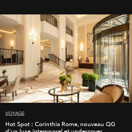
VOYAGE
Hot Spot : Corinthia Rome, nouveau QG
d'un luxe intemporel et undercover