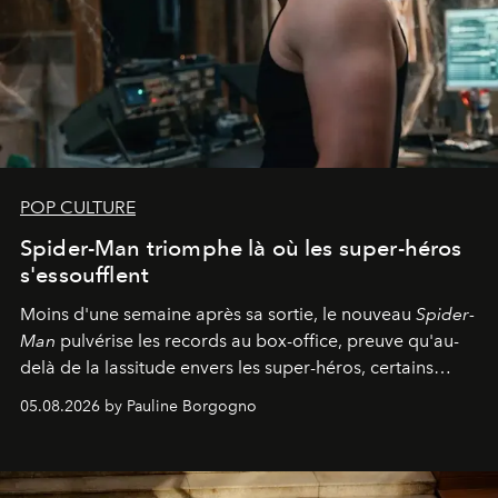
POP CULTURE
Spider-Man triomphe là où les super-héros
s'essoufflent
Moins d'une semaine après sa sortie, le nouveau
Spider-
Man
pulvérise les records au box-office, preuve qu'au-
delà de la lassitude envers les super-héros, certains
personnages continuent de susciter une ferveur intacte.
05.08.2026 by Pauline Borgogno