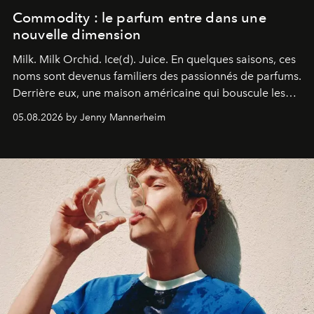
Commodity : le parfum entre dans une
nouvelle dimension
Milk. Milk Orchid. Ice(d). Juice.
En quelques saisons, ces
noms sont devenus familiers des passionnés de parfums.
Derrière eux, une maison américaine qui bouscule les
codes de la parfumerie contemporaine en proposant
05.08.2026 by Jenny Mannerheim
une approche aussi intuitive que personnelle :
Commodity
.