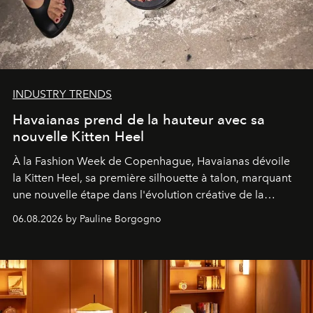
INDUSTRY TRENDS
Havaianas prend de la hauteur avec sa
nouvelle Kitten Heel
À la Fashion Week de Copenhague, Havaianas dévoile
la Kitten Heel, sa première silhouette à talon, marquant
une nouvelle étape dans l'évolution créative de la
marque.
06.08.2026 by Pauline Borgogno