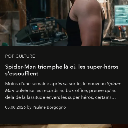
POP CULTURE
Spider-Man triomphe là où les super-héros
s'essoufflent
Moins d'une semaine après sa sortie, le nouveau
Spider-
Man
pulvérise les records au box-office, preuve qu'au-
delà de la lassitude envers les super-héros, certains
personnages continuent de susciter une ferveur intacte.
05.08.2026 by Pauline Borgogno