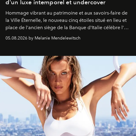
d'un luxe intemporel et undercover
Hommage vibrant au patrimoine et aux savoirs-faire de
la Ville Éternelle, le nouveau cinq étoiles situé en lieu et
place de l'ancien siège de la Banque d'Italie célèbre l'art
de vivre Romain dans toute son élégance intemporelle.
05.08.2026 by Melanie Mendelewitsch