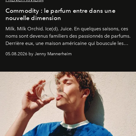
Commodity : le parfum entre dans une
nouvelle dimension
Milk. Milk Orchid. Ice(d). Juice.
En quelques saisons, ces
noms sont devenus familiers des passionnés de parfums.
Derrière eux, une maison américaine qui bouscule les
codes de la parfumerie contemporaine en proposant
05.08.2026 by Jenny Mannerheim
une approche aussi intuitive que personnelle :
Commodity
.