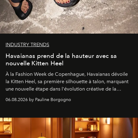
INDUSTRY TRENDS
Havaianas prend de la hauteur avec sa
nouvelle Kitten Heel
À la Fashion Week de Copenhague, Havaianas dévoile
la Kitten Heel, sa première silhouette à talon, marquant
une nouvelle étape dans l'évolution créative de la
marque.
06.08.2026 by Pauline Borgogno