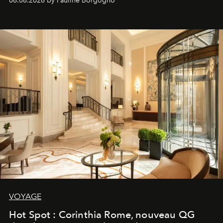
06.08.2026 by Pauline Borgogno
VOYAGE
Hot Spot : Corinthia Rome, nouveau QG