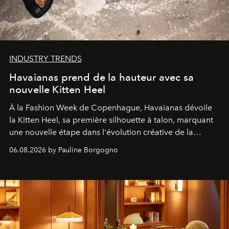
INDUSTRY TRENDS
Havaianas prend de la hauteur avec sa
nouvelle Kitten Heel
À la Fashion Week de Copenhague, Havaianas dévoile
la Kitten Heel, sa première silhouette à talon, marquant
une nouvelle étape dans l'évolution créative de la
marque.
06.08.2026 by Pauline Borgogno