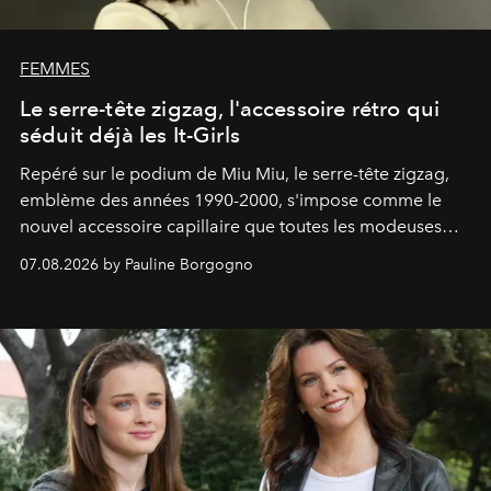
FEMMES
Le serre-tête zigzag, l'accessoire rétro qui
séduit déjà les It-Girls
Repéré sur le podium de Miu Miu, le serre-tête zigzag,
emblème des années 1990-2000, s'impose comme le
nouvel accessoire capillaire que toutes les modeuses
s'arrachent déjà.
07.08.2026 by Pauline Borgogno