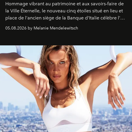
Hommage vibrant au patrimoine et aux savoirs-faire de
la Ville Éternelle, le nouveau cinq étoiles situé en lieu et
place de l'ancien siège de la Banque d'Italie célèbre l'art
de vivre Romain dans toute son élégance intemporelle.
05.08.2026 by Melanie Mendelewitsch