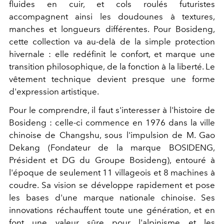
fluides en cuir, et cols roulés futuristes
accompagnent ainsi les doudounes à textures,
manches et longueurs différentes. Pour Bosideng,
cette collection va au-delà de la simple protection
hivernale : elle redéfinit le confort, et marque une
transition philosophique, de la fonction à la liberté. Le
vêtement technique devient presque une forme
d'expression artistique.
Pour le comprendre, il faut s'interesser à l'histoire de
Bosideng : celle-ci commence en 1976 dans la ville
chinoise de Changshu, sous l'impulsion de M. Gao
Dekang (Fondateur de la marque BOSIDENG,
Président et DG du Groupe Bosideng), entouré à
l'époque de seulement 11 villageois et 8 machines à
coudre. Sa vision se développe rapidement et pose
les bases d'une marque nationale chinoise. Ses
innovations réchauffent toute une génération, et en
font une valeur sûre pour l'alpinisme et les