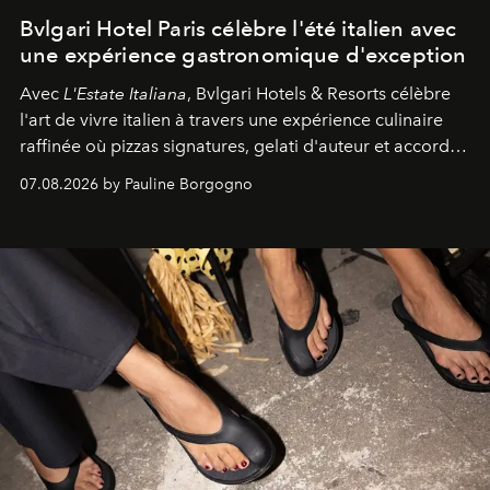
Bvlgari Hotel Paris célèbre l'été italien avec
une expérience gastronomique d'exception
Avec
L'Estate Italiana
, Bvlgari Hotels & Resorts célèbre
l'art de vivre italien à travers une expérience culinaire
raffinée où pizzas signatures, gelati d'auteur et accords
d'exception composent un véritable voyage sensoriel.
07.08.2026 by Pauline Borgogno