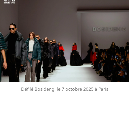
Défilé Bosideng, le 7 octobre 2025 à Paris