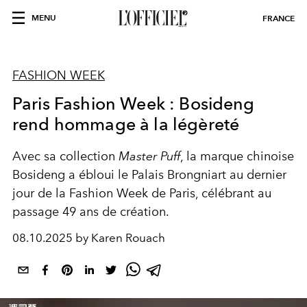
MENU
FRANCE
FASHION WEEK
Paris Fashion Week : Bosideng
rend hommage à la légèreté
Avec sa collection
Master Puff
, la marque chinoise
Bosideng a ébloui le Palais Brongniart au dernier
jour de la Fashion Week de Paris, célébrant au
passage 49 ans de création.
08.10.2025 by Karen Rouach