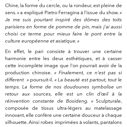
Chine, la forme du cercle, ou la rondeur, est pleine de
sens. » a expliqué Pietro Ferragina à l'issue du show.
«
Je me suis pourtant inspiré des dômes des toits
parisiens en forme de pomme de pin, mais j'ai aussi
choisi ce terme pour mieux faire le pont entre la
culture européenne et asiatique. »
En effet, le pari consiste à trouver une certaine
harmonie entre les deux esthétiques, et à casser
cette incomplète image que l'on pourrait avoir de la
production chinoise.
« Finalement, ce n'est pas si
different »
poursuit-il.
« La beauté est partout, tout le
temps. La forme de nos doudounes symbolise un
retour aux sources, elle est un clin d’œil à la
réinvention constante de Bosideng. »
Sculpturale,
composée de tissus ultra-légers au matelassage
innovant, elle confère une certaine douceur à chaque
silhouette. Ainsi robes imprimées à volants, pantalons