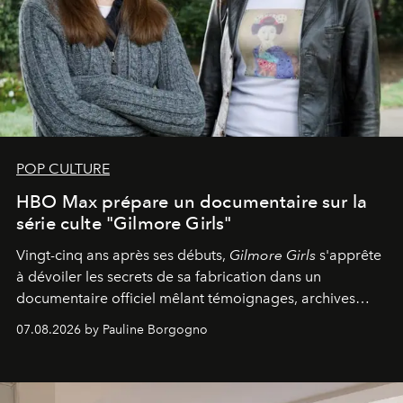
POP CULTURE
HBO Max prépare un documentaire sur la
série culte "Gilmore Girls"
Vingt-cinq ans après ses débuts,
Gilmore Girls
s'apprête
à dévoiler les secrets de sa fabrication dans un
documentaire officiel mêlant témoignages, archives
inédites et plongée dans les coulisses d'un phénomène
07.08.2026 by Pauline Borgogno
générationnel.