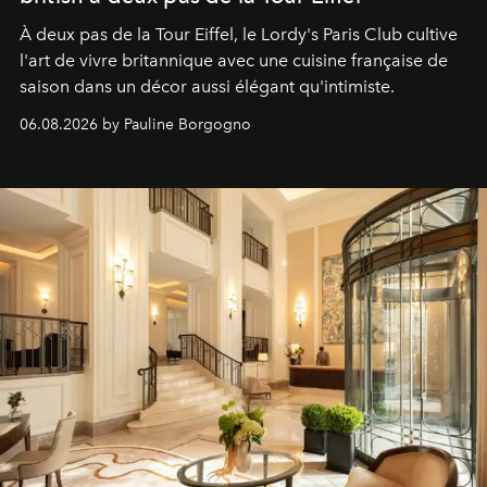
À deux pas de la Tour Eiffel, le Lordy's Paris Club cultive
l'art de vivre britannique avec une cuisine française de
saison dans un décor aussi élégant qu'intimiste.
06.08.2026 by Pauline Borgogno