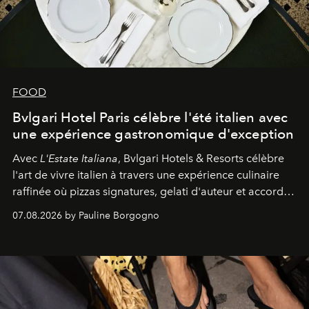
FOOD
Bvlgari Hotel Paris célèbre l'été italien avec
une expérience gastronomique d'exception
Avec
L'Estate Italiana
, Bvlgari Hotels & Resorts célèbre
l'art de vivre italien à travers une expérience culinaire
raffinée où pizzas signatures, gelati d'auteur et accords
d'exception composent un véritable voyage sensoriel.
07.08.2026 by Pauline Borgogno