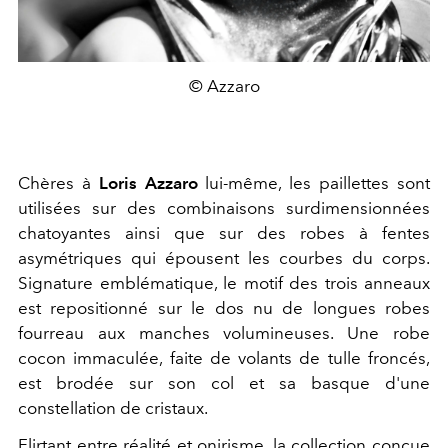
© Azzaro
Chères à
Loris Azzaro
lui-même, les paillettes sont
utilisées sur des combinaisons surdimensionnées
chatoyantes ainsi que sur des robes à fentes
asymétriques qui épousent les courbes du corps.
Signature emblématique, le motif des trois anneaux
est repositionné sur le dos nu de longues robes
fourreau aux manches volumineuses. Une robe
cocon immaculée, faite de volants de tulle froncés,
est brodée sur son col et sa basque d'une
constellation de cristaux.
Flirtant entre réalité et onirisme, la collection conçue