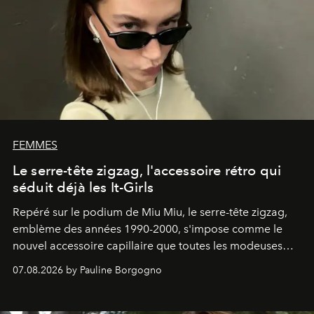
FEMMES
Le serre-tête zigzag, l'accessoire rétro qui
séduit déjà les It-Girls
Repéré sur le podium de Miu Miu, le serre-tête zigzag,
emblème des années 1990-2000, s'impose comme le
nouvel accessoire capillaire que toutes les modeuses
s'arrachent déjà.
07.08.2026 by Pauline Borgogno