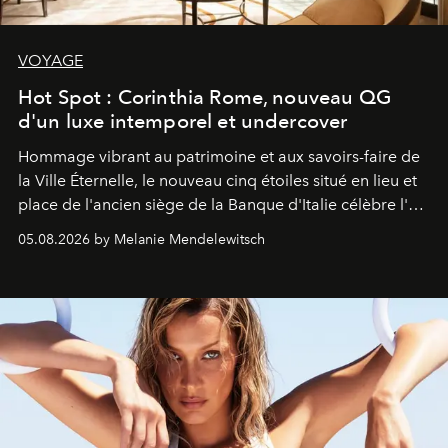
VOYAGE
Hot Spot : Corinthia Rome, nouveau QG
d'un luxe intemporel et undercover
Hommage vibrant au patrimoine et aux savoirs-faire de
la Ville Éternelle, le nouveau cinq étoiles situé en lieu et
place de l'ancien siège de la Banque d'Italie célèbre l'art
de vivre Romain dans toute son élégance intemporelle.
05.08.2026 by Melanie Mendelewitsch