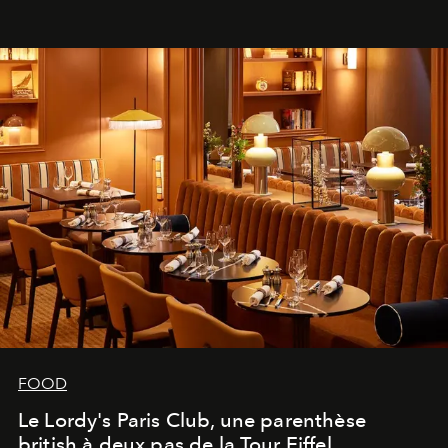
FOOD
Le Lordy's Paris Club, une parenthèse
british à deux pas de la Tour Eiffel