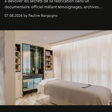
à dévoiler les secrets de sa fabrication dans un
documentaire officiel mêlant témoignages, archives
inédites et plongée dans les coulisses d'un phénomène
07.08.2026 by Pauline Borgogno
générationnel.