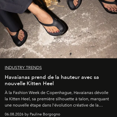
INDUSTRY TRENDS
Havaianas prend de la hauteur avec sa
nouvelle Kitten Heel
À la Fashion Week de Copenhague, Havaianas dévoile
la Kitten Heel, sa première silhouette à talon, marquant
une nouvelle étape dans l'évolution créative de la
marque.
06.08.2026 by Pauline Borgogno