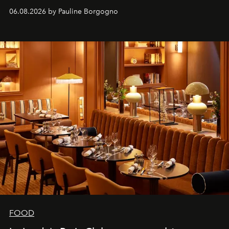
marque.
06.08.2026 by Pauline Borgogno
FOOD