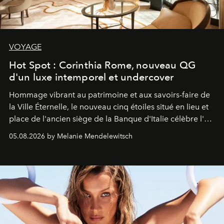
VOYAGE
Hot Spot : Corinthia Rome, nouveau QG
d'un luxe intemporel et undercover
Hommage vibrant au patrimoine et aux savoirs-faire de
la Ville Éternelle, le nouveau cinq étoiles situé en lieu et
place de l'ancien siège de la Banque d'Italie célèbre l'art
de vivre Romain dans toute son élégance intemporelle.
05.08.2026 by Melanie Mendelewitsch