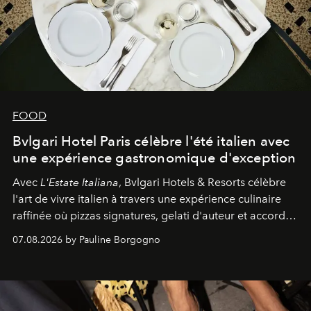
FOOD
Bvlgari Hotel Paris célèbre l'été italien avec
une expérience gastronomique d'exception
Avec
L'Estate Italiana
, Bvlgari Hotels & Resorts célèbre
l'art de vivre italien à travers une expérience culinaire
raffinée où pizzas signatures, gelati d'auteur et accords
d'exception composent un véritable voyage sensoriel.
07.08.2026 by Pauline Borgogno