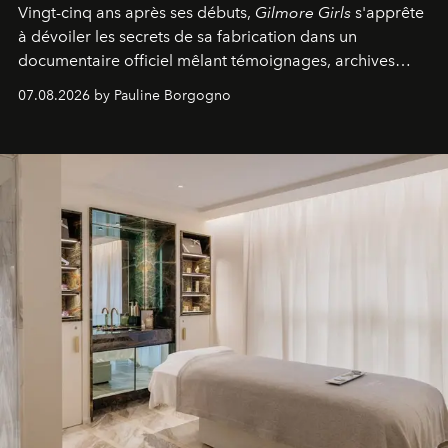
Vingt-cinq ans après ses débuts,
Gilmore Girls
s'apprête
à dévoiler les secrets de sa fabrication dans un
documentaire officiel mêlant témoignages, archives
inédites et plongée dans les coulisses d'un phénomène
07.08.2026 by Pauline Borgogno
générationnel.