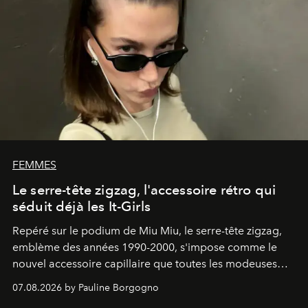
FEMMES
Le serre-tête zigzag, l'accessoire rétro qui
séduit déjà les It-Girls
Repéré sur le podium de Miu Miu, le serre-tête zigzag,
emblème des années 1990-2000, s'impose comme le
nouvel accessoire capillaire que toutes les modeuses
s'arrachent déjà.
07.08.2026 by Pauline Borgogno