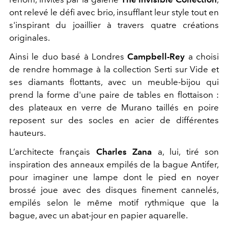
ont relevé le défi avec brio, insufflant leur style tout en
s'inspirant du joaillier à travers
quatre créations
originales.
Ainsi le duo basé à Londres
Campbell-Rey
a choisi
de rendre hommage à la collection Serti sur Vide et
ses diamants flottants, avec un meuble-bijou qui
prend la forme d'une paire de tables en flottaison :
des plateaux en verre de Murano taillés en poire
reposent sur des socles en acier de différentes
hauteurs.
L’architecte français
Charles Zana
a, lui, tiré son
inspiration des anneaux empilés de la bague Antifer,
pour imaginer une lampe dont
le pied en noyer
brossé joue avec des disques finement cannelés,
empilés selon le même motif rythmique que la
bague, avec un abat-jour en papier aquarelle.