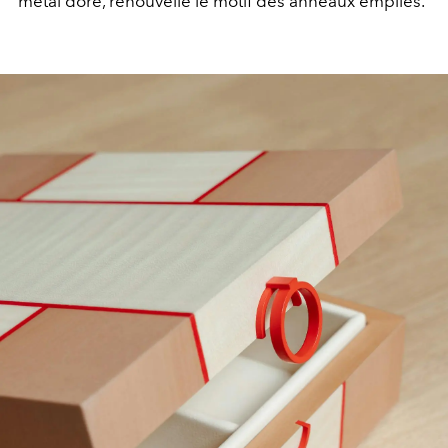
métal doré, renouvelle le motif des anneaux empilés.