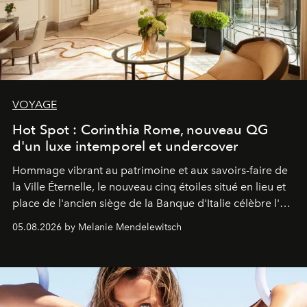
VOYAGE
Hot Spot : Corinthia Rome, nouveau QG
d'un luxe intemporel et undercover
Hommage vibrant au patrimoine et aux savoirs-faire de
la Ville Éternelle, le nouveau cinq étoiles situé en lieu et
place de l'ancien siège de la Banque d'Italie célèbre l'art
de vivre Romain dans toute son élégance intemporelle.
05.08.2026 by Melanie Mendelewitsch