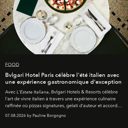
FOOD
Bvlgari Hotel Paris célèbre l'été italien avec
une expérience gastronomique d'exception
Avec
L'Estate Italiana
, Bvlgari Hotels & Resorts célèbre
l'art de vivre italien à travers une expérience culinaire
raffinée où pizzas signatures, gelati d'auteur et accords
d'exception composent un véritable voyage sensoriel.
07.08.2026 by Pauline Borgogno