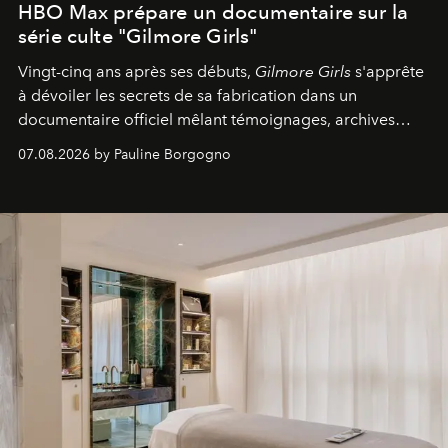
HBO Max prépare un documentaire sur la
série culte "Gilmore Girls"
Vingt-cinq ans après ses débuts,
Gilmore Girls
s'apprête
à dévoiler les secrets de sa fabrication dans un
documentaire officiel mêlant témoignages, archives
inédites et plongée dans les coulisses d'un phénomène
07.08.2026 by Pauline Borgogno
générationnel.