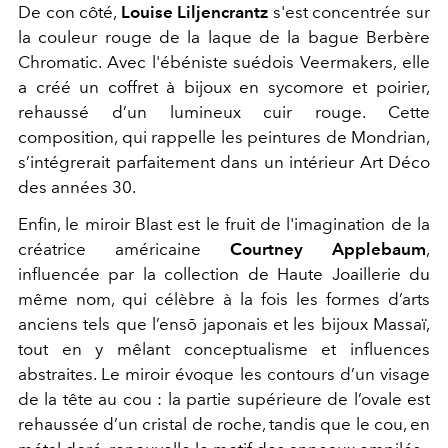
De con côté,
Louise Liljencrantz
s'est concentrée sur
la couleur rouge de la laque de la bague Berbère
Chromatic.
Avec l'ébéniste suédois Veermakers, elle
a créé un coffret à bijoux en sycomore et poirier,
rehaussé d’un lumineux cuir rouge. Cette
composition, qui rappelle les peintures de Mondrian,
s’intégrerait parfaitement dans un intérieur Art Déco
des années 30.
Enfin, le miroir Blast est le fruit de l'imagination de la
créatrice américaine
Courtney Applebaum
,
influencée par la collection de Haute Joaillerie du
même nom, qui célèbre à la fois les formes d’arts
anciens tels que l’ensō japonais et les bijoux Massaï,
tout en y mêlant conceptualisme et influences
abstraites.
Le miroir évoque les contours d’un visage
de la tête au cou : la partie supérieure de l’ovale est
rehaussée d’un cristal de roche, tandis que le cou, en