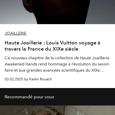
JOAILLERIE
Haute Joaillerie : Louis Vuitton voyage à
travers la France du XIXe siècle
Ce nouveau chapitre de la collection de Haute Joaillerie
Awakened Hands
rend hommage à l’évolution du savoir-
faire et aux grandes avancées scientifiques du XIX
e
siècle, tout en mettent à l’honneur la fascination de Louis
03.02.2025 by Karen Rouach
Vuitton pour les pierres extraordinaires et les métaux
précieux.
Recommandé pour vous