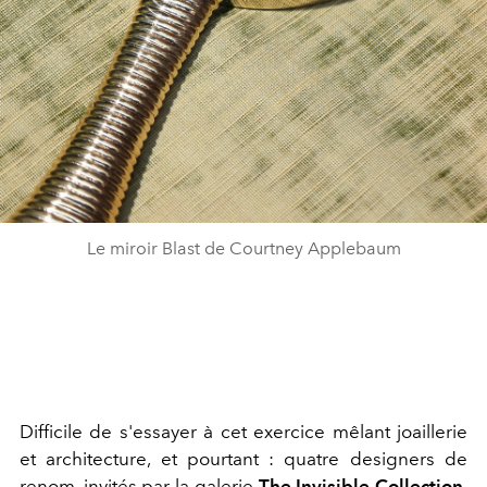
Le miroir Blast de Courtney Applebaum
Difficile de s'essayer à cet exercice mêlant joaillerie
et architecture, et pourtant : quatre designers de
renom, invités par la galerie
The Invisible Collection
,