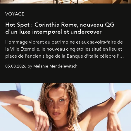
VOYAGE
Hot Spot : Corinthia Rome, nouveau QG
d'un luxe intemporel et undercover
Hommage vibrant au patrimoine et aux savoirs-faire de
la Ville Éternelle, le nouveau cinq étoiles situé en lieu et
place de l'ancien siège de la Banque d'Italie célèbre l'art
de vivre Romain dans toute son élégance intemporelle.
05.08.2026 by Melanie Mendelewitsch