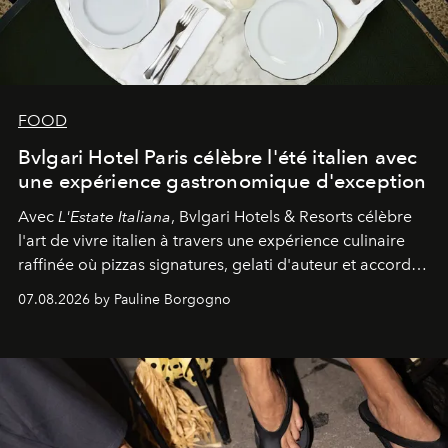
FOOD
Bvlgari Hotel Paris célèbre l'été italien avec
une expérience gastronomique d'exception
Avec
L'Estate Italiana
, Bvlgari Hotels & Resorts célèbre
l'art de vivre italien à travers une expérience culinaire
raffinée où pizzas signatures, gelati d'auteur et accords
d'exception composent un véritable voyage sensoriel.
07.08.2026 by Pauline Borgogno