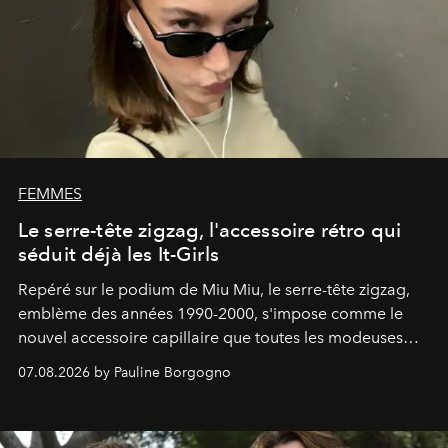
FEMMES
Le serre-tête zigzag, l'accessoire rétro qui
séduit déjà les It-Girls
Repéré sur le podium de Miu Miu, le serre-tête zigzag,
emblème des années 1990-2000, s'impose comme le
nouvel accessoire capillaire que toutes les modeuses
s'arrachent déjà.
07.08.2026 by Pauline Borgogno