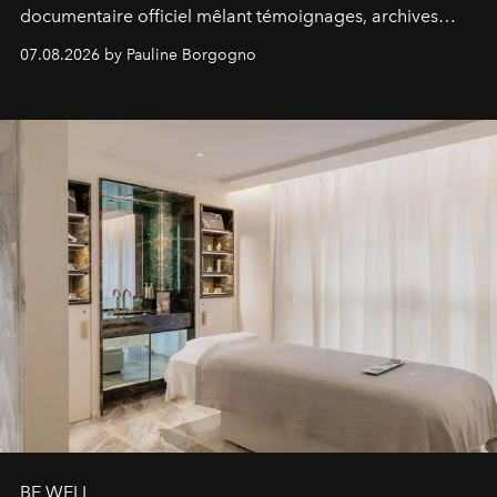
documentaire officiel mêlant témoignages, archives
inédites et plongée dans les coulisses d'un phénomène
07.08.2026 by Pauline Borgogno
générationnel.
BE WELL