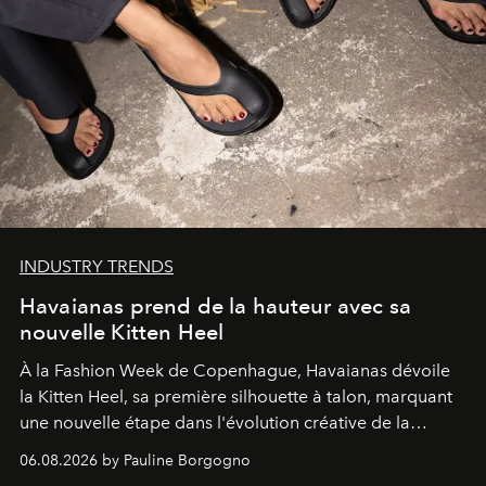
INDUSTRY TRENDS
Havaianas prend de la hauteur avec sa
nouvelle Kitten Heel
À la Fashion Week de Copenhague, Havaianas dévoile
la Kitten Heel, sa première silhouette à talon, marquant
une nouvelle étape dans l'évolution créative de la
marque.
06.08.2026 by Pauline Borgogno