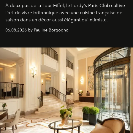
À deux pas de la Tour Eiffel, le Lordy's Paris Club cultive
l'art de vivre britannique avec une cuisine française de
saison dans un décor aussi élégant qu'intimiste.
06.08.2026 by Pauline Borgogno