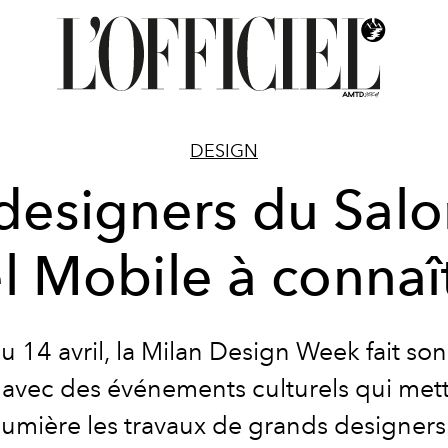
DESIGN
designers du Sal
l Mobile à connaî
u 14 avril, la Milan Design Week fait so
 avec des événements culturels qui met
lumière les travaux de grands designers