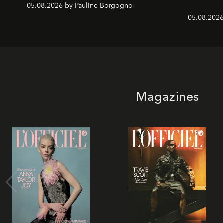
05.08.2026 by Pauline Borgogno
05.08.2026
Magazines