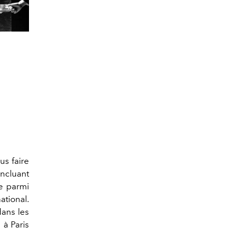
us faire
ncluant
 parmi
ational.
dans les
à Paris