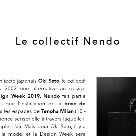
Le collectif Nendo
chitecte japonais
Oki Sato
, le collectif
 2002 une alternative au design
sign Week 2019, Nendo
fait partie
ls que l'installation de la
brise de
s les espaces de
Tenoha Milan
(10 -
ience sensorielle à travers laquelle il
ler l'air. Mais pour Oki Sato, il y a
r la mode, et la Design Week sera