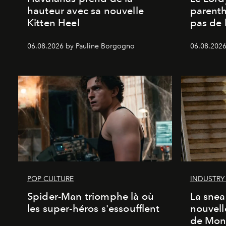
hauteur avec sa nouvelle
parenth
Kitten Heel
pas de l
06.08.2026 by Pauline Borgogno
06.08.2026
POP CULTURE
INDUSTRY
Spider-Man triomphe là où
La snea
les super-héros s'essoufflent
nouvell
de Mon