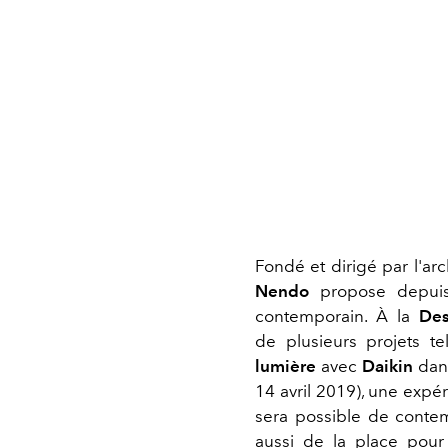
Fondé et dirigé par l'ar
Nendo
propose depuis
contemporain. À la
De
de plusieurs projets te
lumière
avec
Daikin
dan
14 avril 2019), une expér
sera possible de contemp
aussi de la place pou