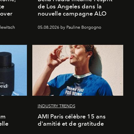
xe
de Los Angeles dans la
cover
nouvelle campagne ALO
lewitsch
05.08.2026 by Pauline Borgogno
INDUSTRY TRENDS
um
AMI Paris célèbre 15 ans
lle
d'amitié et de gratitude