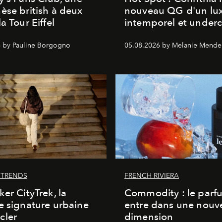
èse british à deux
nouveau QG d'un lu
a Tour Eiffel
intemporel et under
 by Pauline Borgogno
05.08.2026 by Melanie Mende
 TRENDS
FRENCH RIVIERA
ker CityTrek, la
Commodity : le parf
e signature urbaine
entre dans une nouve
cler
dimension