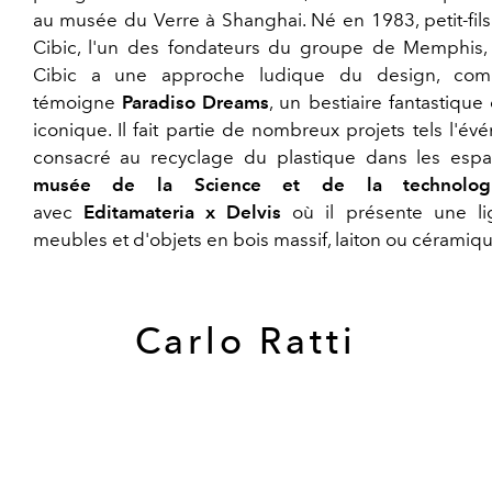
au musée du Verre à Shanghai. Né en 1983, petit-fil
Cibic, l'un des fondateurs du groupe de Memphis,
Cibic a une approche ludique du design, co
témoigne
Paradiso Dreams
, un bestiaire fantastiqu
iconique. Il fait partie de nombreux projets tels l'é
consacré au recyclage du plastique dans les esp
musée de la Science et de la technolog
avec
Editamateria x Delvis
où il présente une l
meubles et d'objets en bois massif, laiton ou céramiqu
Carlo Ratti