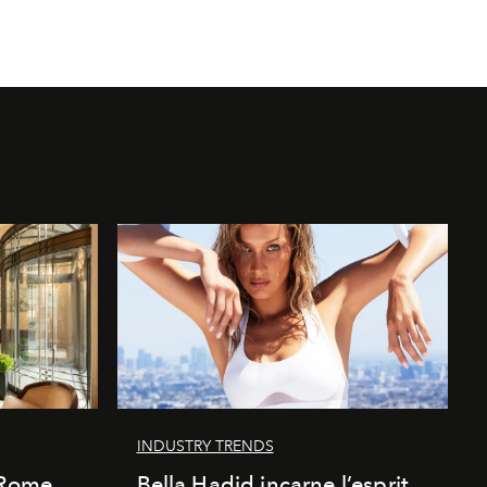
INDUSTRY TRENDS
 Rome,
Bella Hadid incarne l’esprit