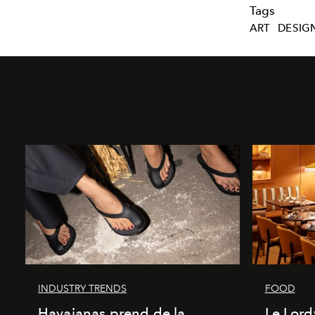
Tags
ART
DESIG
INDUSTRY TRENDS
FOOD
Havaianas prend de la
Le Lord