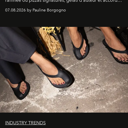
raffinée où pizzas signatures, gelati d'auteur et accords
d'exception composent un véritable voyage sensoriel.
07.08.2026 by Pauline Borgogno
INDUSTRY TRENDS