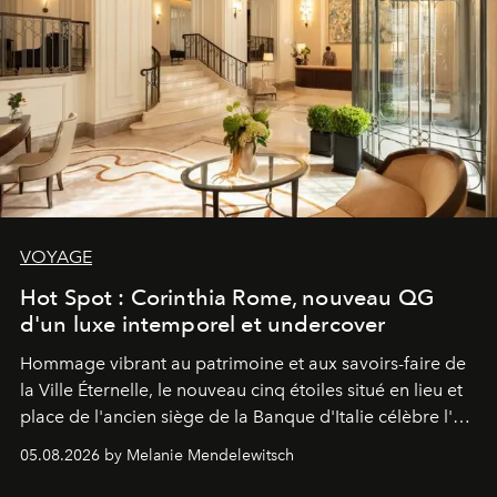
VOYAGE
Hot Spot : Corinthia Rome, nouveau QG
d'un luxe intemporel et undercover
Hommage vibrant au patrimoine et aux savoirs-faire de
la Ville Éternelle, le nouveau cinq étoiles situé en lieu et
place de l'ancien siège de la Banque d'Italie célèbre l'art
de vivre Romain dans toute son élégance intemporelle.
05.08.2026 by Melanie Mendelewitsch