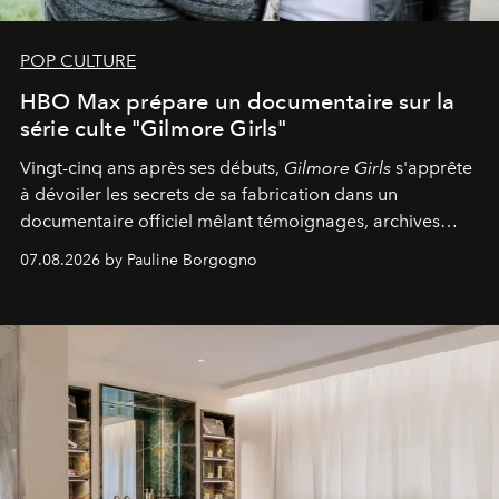
POP CULTURE
HBO Max prépare un documentaire sur la
série culte "Gilmore Girls"
Vingt-cinq ans après ses débuts,
Gilmore Girls
s'apprête
à dévoiler les secrets de sa fabrication dans un
documentaire officiel mêlant témoignages, archives
inédites et plongée dans les coulisses d'un phénomène
07.08.2026 by Pauline Borgogno
générationnel.