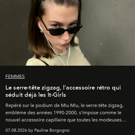
FEMMES
Le serre-tête zigzag, l'accessoire rétro qui
séduit déjà les It-Girls
Repéré sur le podium de Miu Miu, le serre-tête zigzag,
emblème des années 1990-2000, s'impose comme le
nouvel accessoire capillaire que toutes les modeuses
s'arrachent déjà.
07.08.2026 by Pauline Borgogno