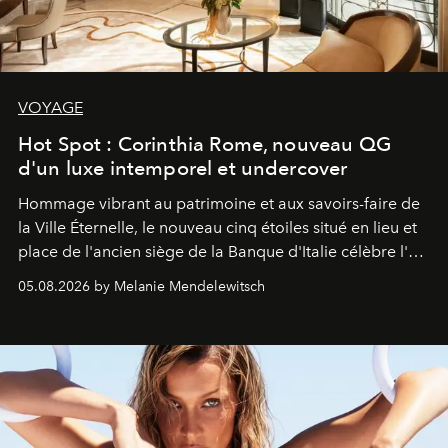
VOYAGE
Hot Spot : Corinthia Rome, nouveau QG
d'un luxe intemporel et undercover
Hommage vibrant au patrimoine et aux savoirs-faire de
la Ville Éternelle, le nouveau cinq étoiles situé en lieu et
place de l'ancien siège de la Banque d'Italie célèbre l'art
de vivre Romain dans toute son élégance intemporelle.
05.08.2026 by Melanie Mendelewitsch