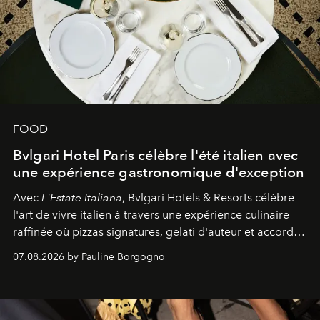
FOOD
Bvlgari Hotel Paris célèbre l'été italien avec
une expérience gastronomique d'exception
Avec
L'Estate Italiana
, Bvlgari Hotels & Resorts célèbre
l'art de vivre italien à travers une expérience culinaire
raffinée où pizzas signatures, gelati d'auteur et accords
d'exception composent un véritable voyage sensoriel.
07.08.2026 by Pauline Borgogno