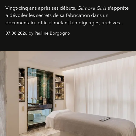
Vingt-cinq ans après ses débuts,
Gilmore Girls
s'apprête
à dévoiler les secrets de sa fabrication dans un
documentaire officiel mêlant témoignages, archives
inédites et plongée dans les coulisses d'un phénomène
07.08.2026 by Pauline Borgogno
générationnel.