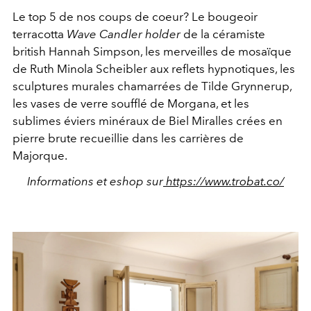
Le top 5 de nos coups de coeur? Le bougeoir
terracotta
Wave Candler holder
de la céramiste
british Hannah Simpson, les merveilles de mosaïque
de
Ruth Minola Scheibler aux reflets hypnotiques, les
sculptures murales chamarrées de Tilde Grynnerup,
les vases de verre soufflé de Morgana, et les
sublimes éviers minéraux de Biel Miralles crées en
pierre brute recueillie dans les carrières de
Majorque.
Informations et eshop sur
https://www.trobat.co/