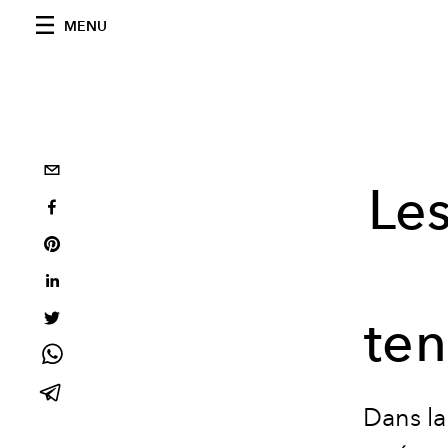
MENU
Les
te
Dans la