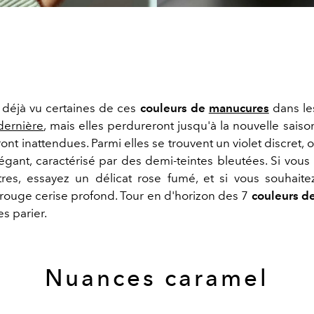
déjà vu certaines de ces
couleurs de
manucures
dans l
dernière
, mais elles perdureront jusqu'à la nouvelle saiso
nt inattendues. Parmi elles se trouvent un violet discret,
légant, caractérisé par des demi-teintes bleutées. Si vous
tres, essayez un délicat rose fumé, et si vous souhait
rouge cerise profond. Tour en d'horizon des 7
couleurs d
es parier.
Nuances caramel