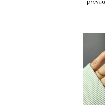
prévau