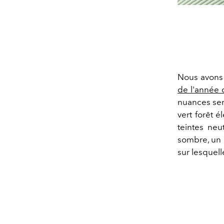
Nous avons 
de l'année 
nuances sero
vert forêt é
teintes neu
sombre, un 
sur lesquell