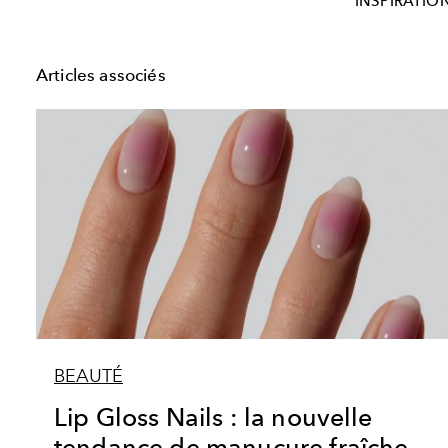
INSPIRATIO
Articles associés
BEAUTÉ
Lip Gloss Nails : la nouvelle
tendance de manucure fraîche