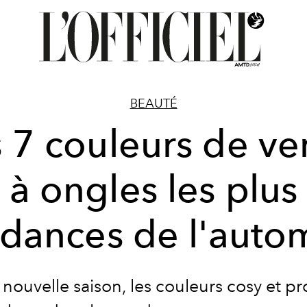
BEAUTÉ
 7 couleurs de ve
à ongles les plus
ndances de l'auto
 nouvelle saison, les couleurs cosy et p