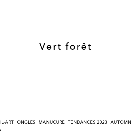
Vert forêt
IL-ART
ONGLES
MANUCURE
TENDANCES 2023
AUTOMN