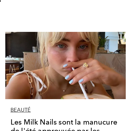
N
BEAUTÉ
Les Milk Nails sont la manucure
de l'été approuvée par les