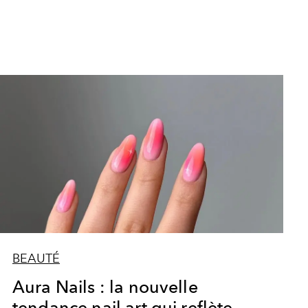
BEAUTÉ
Aura Nails : la nouvelle
tendance nail art qui reflète