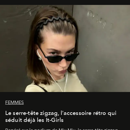
FEMMES
Le serre-tête zigzag, l'accessoire rétro qui
séduit déjà les It-Girls