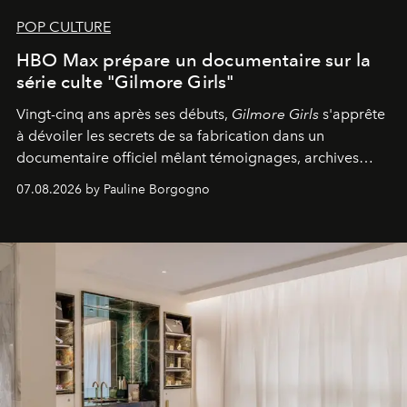
POP CULTURE
HBO Max prépare un documentaire sur la
série culte "Gilmore Girls"
Vingt-cinq ans après ses débuts,
Gilmore Girls
s'apprête
à dévoiler les secrets de sa fabrication dans un
documentaire officiel mêlant témoignages, archives
inédites et plongée dans les coulisses d'un phénomène
07.08.2026 by Pauline Borgogno
générationnel.