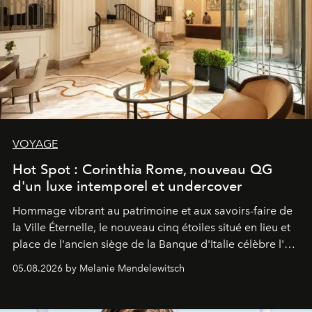
VOYAGE
Hot Spot : Corinthia Rome, nouveau QG
d'un luxe intemporel et undercover
Hommage vibrant au patrimoine et aux savoirs-faire de
la Ville Éternelle, le nouveau cinq étoiles situé en lieu et
place de l'ancien siège de la Banque d'Italie célèbre l'art
de vivre Romain dans toute son élégance intemporelle.
05.08.2026 by Melanie Mendelewitsch