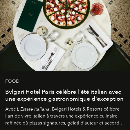
FOOD
Bvlgari Hotel Paris célèbre l'été italien avec
une expérience gastronomique d'exception
Avec
L'Estate Italiana
, Bvlgari Hotels & Resorts célèbre
l'art de vivre italien à travers une expérience culinaire
raffinée où pizzas signatures, gelati d'auteur et accords
d'exception composent un véritable voyage sensoriel.