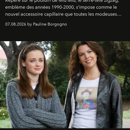
Repéré sur le podium de Miu Miu, le serre-tête zigzag,
emblème des années 1990-2000, s'impose comme le
nouvel accessoire capillaire que toutes les modeuses
s'arrachent déjà.
07.08.2026 by Pauline Borgogno