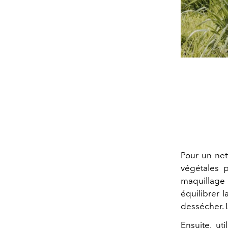
Pour un nett
végétales p
maquillage 
équilibrer 
dessécher. 
Ensuite, uti