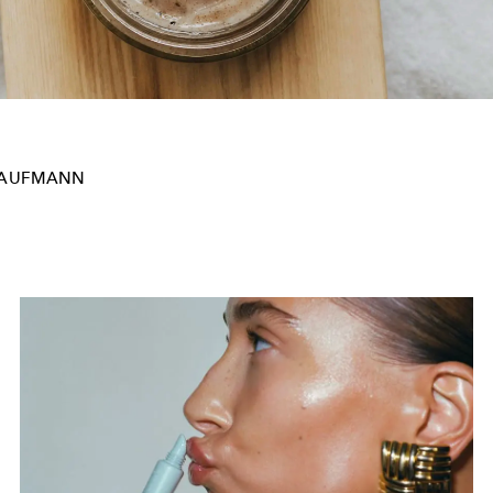
KAUFMANN