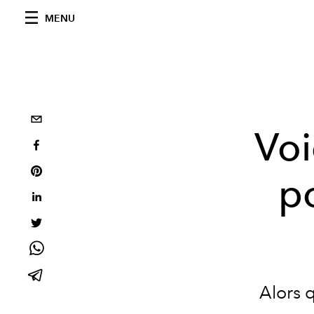
MENU
Voi
po
Alors 