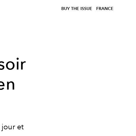
BUY THE ISSUE
FRANCE
soir
 en
jour et