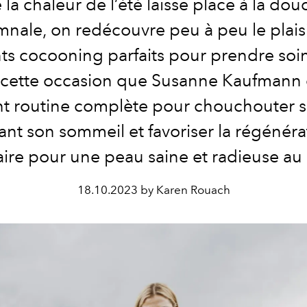
 la chaleur de l’été laisse place à la dou
nale, on redécouvre peu à peu le plais
 cocooning parfaits pour prendre soin
à cette occasion que Susanne Kaufmann 
ht routine complète pour chouchouter 
ant son sommeil et favoriser la régénéra
aire pour une peau saine et radieuse au 
18.10.2023 by Karen Rouach