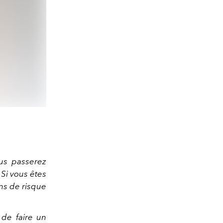
us passerez
 Si vous êtes
ins de risque
de faire un