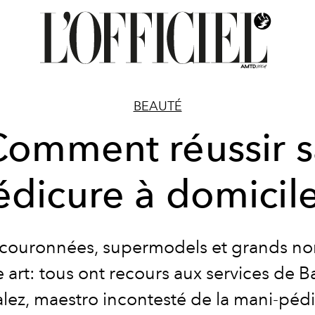
BEAUTÉ
Comment réussir s
édicure à domicile
 couronnées, supermodels et grands n
art: tous ont recours aux services de B
lez, maestro incontesté de la mani-pédi.