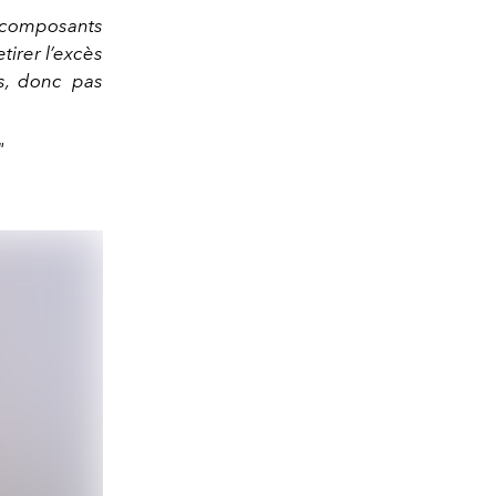
s composants
tirer l’excès
ts, donc pas
"