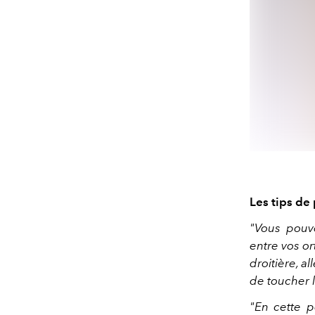
Les tips de
"Vous pouv
entre vos or
droitière, a
de toucher 
"En cette 