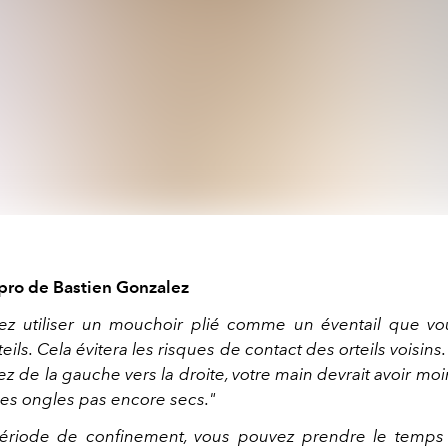
 pro de Bastien Gonzalez
ez utiliser un mouchoir plié comme un éventail que vo
teils. Cela évitera les risques de contact des orteils voisins.
llez de la gauche vers la droite, votre main devrait avoir mo
les ongles pas encore secs."
période de confinement, vous pouvez prendre le temps 