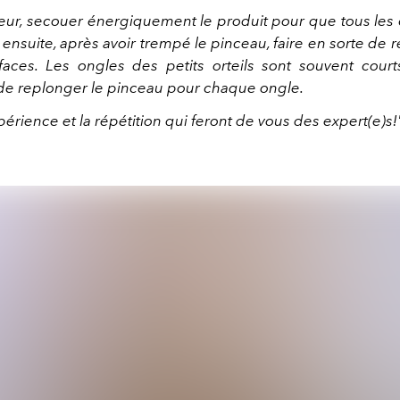
leur, secouer énergiquement le produit pour que tous le
 ensuite, après avoir trempé le pinceau, faire en sorte de re
aces. Les ongles des petits orteils sont souvent cour
de replonger le pinceau pour chaque ongle.
périence et la répétition qui feront de vous des expert(e)s!