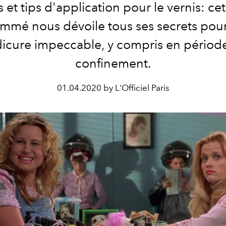
 et tips d'application pour le vernis: ce
mmé nous dévoile tous ses secrets pou
icure impeccable, y compris en périod
confinement.
01.04.2020 by L'Officiel Paris