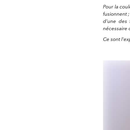
Pour la cou
fusionnent ;
d’une des f
nécessaire 
Ce sont l'ex