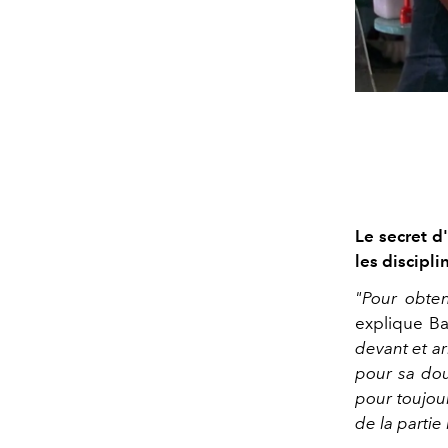
Le secret d
les discipl
"Pour obten
explique Ba
devant et ar
pour sa dou
pour toujou
de la partie