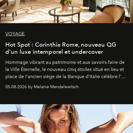
VOYAGE
Hot Spot : Corinthia Rome, nouveau QG
d'un luxe intemporel et undercover
Hommage vibrant au patrimoine et aux savoirs-faire de
la Ville Éternelle, le nouveau cinq étoiles situé en lieu et
place de l'ancien siège de la Banque d'Italie célèbre l'art
de vivre Romain dans toute son élégance intemporelle.
05.08.2026 by Melanie Mendelewitsch