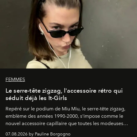
FEMMES
Le serre-tête zigzag, l'accessoire rétro qui
séduit déjà les It-Girls
Repéré sur le podium de Miu Miu, le serre-tête zigzag,
emblème des années 1990-2000, s'impose comme le
nouvel accessoire capillaire que toutes les modeuses
s'arrachent déjà.
07.08.2026 by Pauline Borgogno