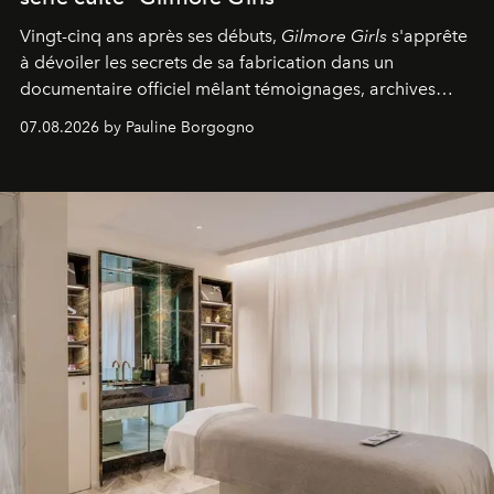
Vingt-cinq ans après ses débuts,
Gilmore Girls
s'apprête
à dévoiler les secrets de sa fabrication dans un
documentaire officiel mêlant témoignages, archives
inédites et plongée dans les coulisses d'un phénomène
07.08.2026 by Pauline Borgogno
générationnel.