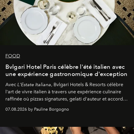
FOOD
Bvlgari Hotel Paris célèbre l'été italien avec
une expérience gastronomique d'exception
Avec
L'Estate Italiana
, Bvlgari Hotels & Resorts célèbre
l'art de vivre italien à travers une expérience culinaire
raffinée où pizzas signatures, gelati d'auteur et accords
d'exception composent un véritable voyage sensoriel.
07.08.2026 by Pauline Borgogno