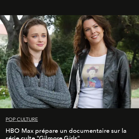
POP CULTURE
HBO Max prépare un documentaire sur la
série culte "Gilmore Girls"