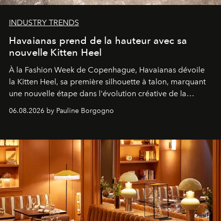
INDUSTRY TRENDS
Havaianas prend de la hauteur avec sa
nouvelle Kitten Heel
À la Fashion Week de Copenhague, Havaianas dévoile
la Kitten Heel, sa première silhouette à talon, marquant
une nouvelle étape dans l'évolution créative de la
marque.
06.08.2026 by Pauline Borgogno