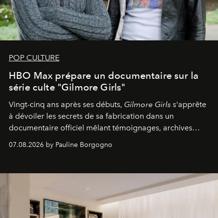
POP CULTURE
HBO Max prépare un documentaire sur la
série culte "Gilmore Girls"
Vingt-cinq ans après ses débuts,
Gilmore Girls
s'apprête
à dévoiler les secrets de sa fabrication dans un
documentaire officiel mêlant témoignages, archives
inédites et plongée dans les coulisses d'un phénomène
07.08.2026 by Pauline Borgogno
générationnel.