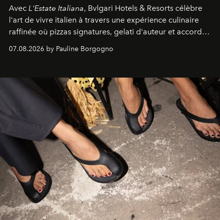
Avec
L'Estate Italiana
, Bvlgari Hotels & Resorts célèbre
l'art de vivre italien à travers une expérience culinaire
raffinée où pizzas signatures, gelati d'auteur et accords
d'exception composent un véritable voyage sensoriel.
07.08.2026 by Pauline Borgogno