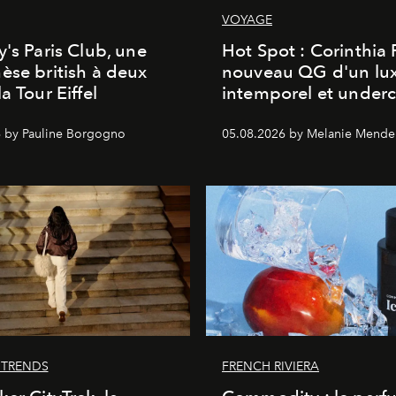
VOYAGE
y's Paris Club, une
Hot Spot : Corinthia
èse british à deux
nouveau QG d'un lu
a Tour Eiffel
intemporel et under
 by Pauline Borgogno
05.08.2026 by Melanie Mende
 TRENDS
FRENCH RIVIERA