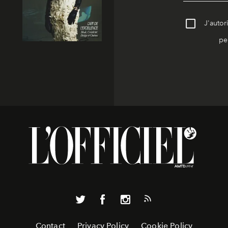
J'autor
pe
Contact
Privacy Policy
Cookie Policy