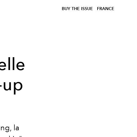
BUY THE ISSUE
FRANCE
elle
-up
ng, la