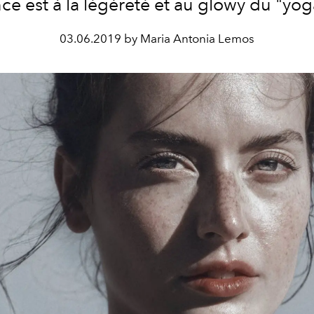
e est à la légèreté et au glowy du "yog
03.06.2019 by Maria Antonia Lemos