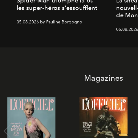
Spider-Man triomphe là où
La snea
les super-héros s'essoufflent
nouvell
de Mon
05.08.2026 by Pauline Borgogno
05.08.2026
Magazines