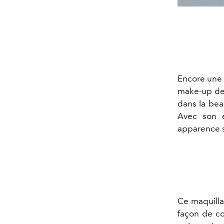
Encore une 
make-up de
dans la bea
Avec son e
apparence s
Ce maquilla
façon de co