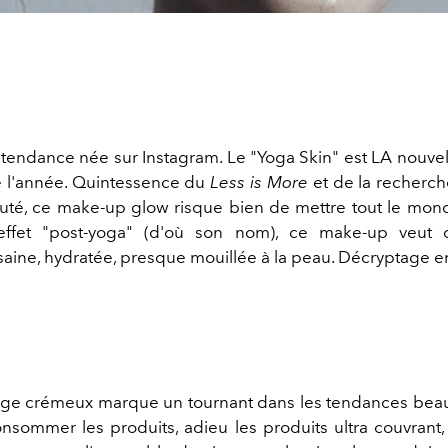
tendance née sur Instagram. Le "Yoga Skin" est LA nouve
 l'année. Quintessence du
Less is More
et de la recherch
uté, ce make-up glow risque bien de mettre tout le mon
ffet "post-yoga" (d'où son nom), ce make-up veut
aine, hydratée, presque mouillée à la peau. Décryptage 
ge crémeux marque un tournant dans les tendances beau
nsommer les produits, adieu les produits ultra couvrant, 