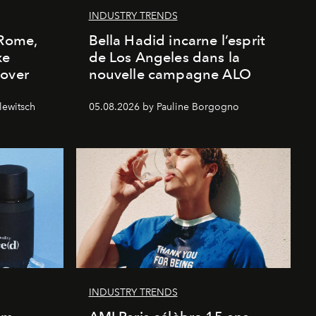
INDUSTRY TRENDS
 Rome,
Bella Hadid incarne l’esprit
xe
de Los Angeles dans la
cover
nouvelle campagne ALO
lewitsch
05.08.2026 by Pauline Borgogno
INDUSTRY TRENDS