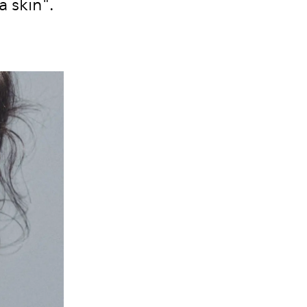
a skin".