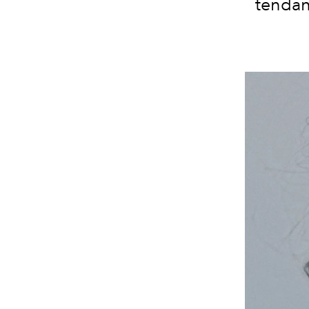
tendanc