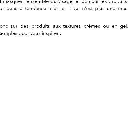
t masquer l'ensemble du visage, et bonjour les produits 
tre peau à tendance à briller ? Ce n'est plus une ma
nc sur des produits aux textures crémes ou en gel
emples pour vous inspirer :