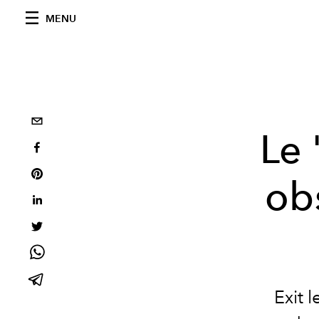
MENU
Le 
ob
Exit 