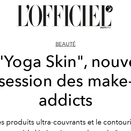
BEAUTÉ
"Yoga Skin", nouv
session des make
addicts
les produits ultra-couvrants et le contouri