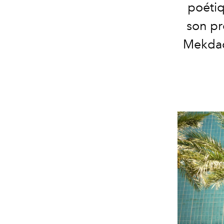
poétiq
son pr
Mekdac