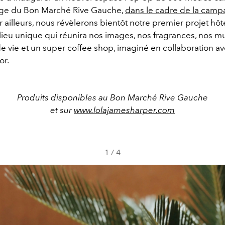
age du Bon Marché Rive Gauche,
dans le cadre de la cam
ar ailleurs, nous révèlerons bientôt notre premier projet hôt
 lieu unique qui réunira nos images, nos fragrances, nos m
de vie et un super coffee shop, imaginé en collaboration av
or.
Produits disponibles au Bon Marché Rive Gauche
et sur
www.lolajamesharper.com
1
/
4