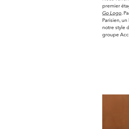
premier ét
Go Logo
. P
Parisien, un
notre style 
groupe Acc