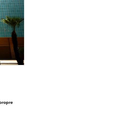
 propre