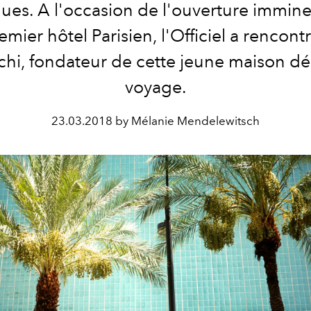
ues. A l'occasion de l'ouverture immin
emier hôtel Parisien, l'Officiel a rencont
hi, fondateur de cette jeune maison dé
voyage.
23.03.2018 by Mélanie Mendelewitsch