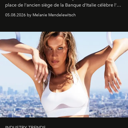
place de l'ancien siège de la Banque d'Italie célèbre l'art
de vivre Romain dans toute son élégance intemporelle.
05.08.2026 by Melanie Mendelewitsch
INDUSTRY TRENDS