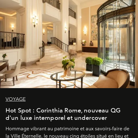
VOYAGE
Hot Spot : Corinthia Rome, nouveau QG
d'un luxe intemporel et undercover
Hommage vibrant au patrimoine et aux savoirs-faire de
la Ville Éternelle, le nouveau cinq étoiles situé en lieu et