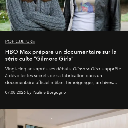
POP CULTURE
HBO Max prépare un documentaire sur la
série culte "Gilmore Girls"
Vingt-cinq ans après ses débuts,
Gilmore Girls
s'apprête
à dévoiler les secrets de sa fabrication dans un
documentaire officiel mêlant témoignages, archives
inédites et plongée dans les coulisses d'un phénomène
07.08.2026 by Pauline Borgogno
générationnel.