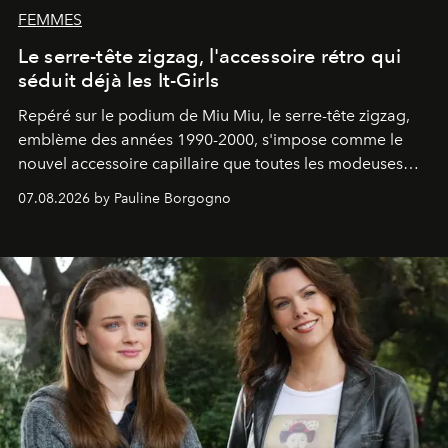
FEMMES
Le serre-tête zigzag, l'accessoire rétro qui
séduit déjà les It-Girls
Repéré sur le podium de Miu Miu, le serre-tête zigzag,
emblème des années 1990-2000, s'impose comme le
nouvel accessoire capillaire que toutes les modeuses
s'arrachent déjà.
07.08.2026 by Pauline Borgogno