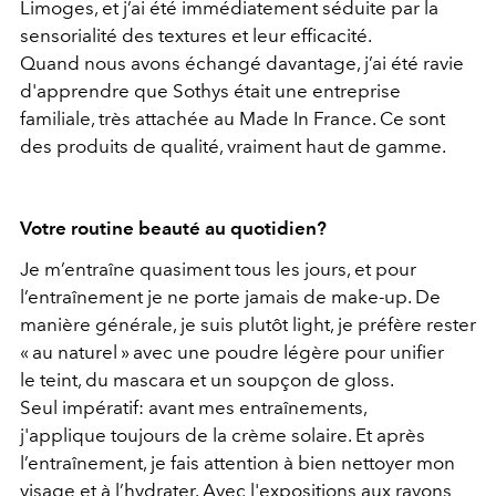
Limoges, et j’ai été immédiatement séduite par la
sensorialité des textures et leur efficacité.
Quand nous avons échangé davantage, j’ai été ravie
d'apprendre que Sothys était une entreprise
familiale, très attachée au Made In France. Ce sont
des produits de qualité, vraiment haut de gamme.
Votre routine beauté au quotidien?
Je m’entraîne quasiment tous les jours, et pour
l’entraînement je ne porte jamais de make-up. De
manière générale, je suis plutôt light, je préfère rester
« au naturel » avec une poudre légère pour unifier
le teint, du mascara et un soupçon de gloss.
Seul impératif: avant mes entraînements,
j'applique toujours de la crème solaire. Et après
l’entraînement, je fais attention à bien nettoyer mon
visage et à l’hydrater. Avec l'expositions aux rayons