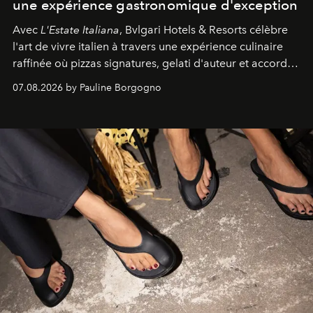
une expérience gastronomique d'exception
Avec
L'Estate Italiana
, Bvlgari Hotels & Resorts célèbre
l'art de vivre italien à travers une expérience culinaire
raffinée où pizzas signatures, gelati d'auteur et accords
d'exception composent un véritable voyage sensoriel.
07.08.2026 by Pauline Borgogno