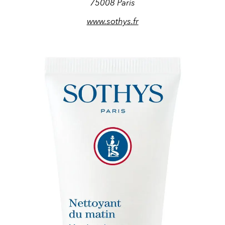
75008 Paris
www.sothys.fr