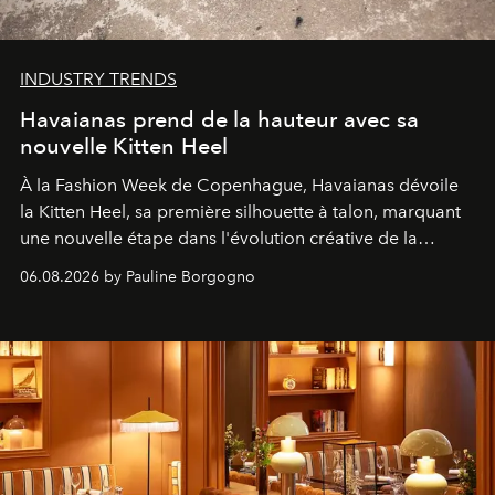
INDUSTRY TRENDS
Havaianas prend de la hauteur avec sa
nouvelle Kitten Heel
À la Fashion Week de Copenhague, Havaianas dévoile
la Kitten Heel, sa première silhouette à talon, marquant
une nouvelle étape dans l'évolution créative de la
marque.
06.08.2026 by Pauline Borgogno