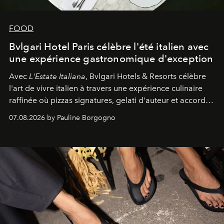
FOOD
Bvlgari Hotel Paris célèbre l'été italien avec
une expérience gastronomique d'exception
Avec
L'Estate Italiana
, Bvlgari Hotels & Resorts célèbre
l'art de vivre italien à travers une expérience culinaire
raffinée où pizzas signatures, gelati d'auteur et accords
d'exception composent un véritable voyage sensoriel.
07.08.2026 by Pauline Borgogno