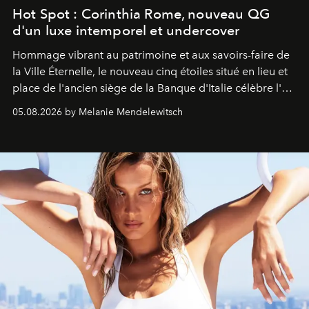
Hot Spot : Corinthia Rome, nouveau QG
d'un luxe intemporel et undercover
Hommage vibrant au patrimoine et aux savoirs-faire de
la Ville Éternelle, le nouveau cinq étoiles situé en lieu et
place de l'ancien siège de la Banque d'Italie célèbre l'art
de vivre Romain dans toute son élégance intemporelle.
05.08.2026 by Melanie Mendelewitsch