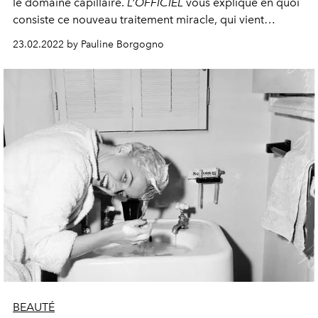
le domaine capillaire.
L’OFFICIEL
vous explique en quoi
consiste ce nouveau traitement miracle, qui vient
sublimer la chevelure.
23.02.2022 by Pauline Borgogno
BEAUTÉ