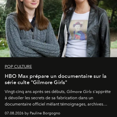
POP CULTURE
HBO Max prépare un documentaire sur la
série culte "Gilmore Girls"
Vingt-cinq ans après ses débuts,
Gilmore Girls
s'apprête
à dévoiler les secrets de sa fabrication dans un
documentaire officiel mêlant témoignages, archives
inédites et plongée dans les coulisses d'un phénomène
07.08.2026 by Pauline Borgogno
générationnel.