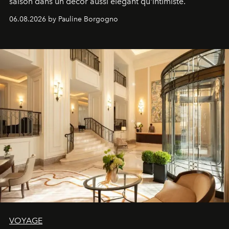
saison dans un décor aussi élégant qu'intimiste.
06.08.2026 by Pauline Borgogno
VOYAGE