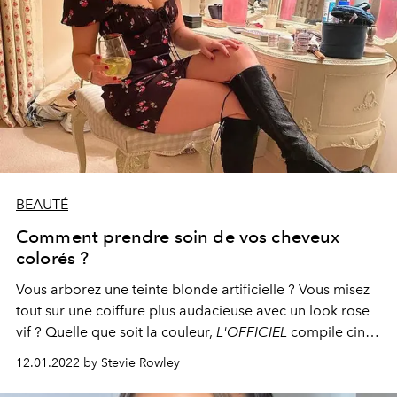
BEAUTÉ
Comment prendre soin de vos cheveux
colorés ?
Vous arborez une teinte blonde artificielle ? Vous misez
tout sur une coiffure plus audacieuse avec un look rose
vif ? Quelle que soit la couleur,
L'OFFICIEL
compile cinq
étapes pour garder vos cheveux colorés sains et
12.01.2022 by Stevie Rowley
éclatants.