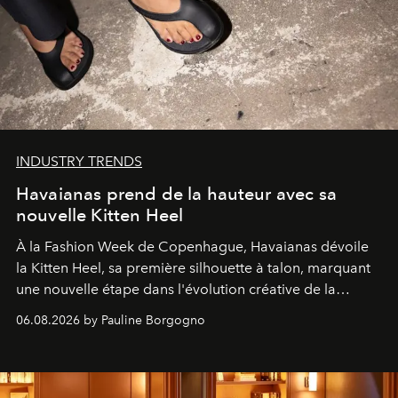
INDUSTRY TRENDS
Havaianas prend de la hauteur avec sa
nouvelle Kitten Heel
À la Fashion Week de Copenhague, Havaianas dévoile
la Kitten Heel, sa première silhouette à talon, marquant
une nouvelle étape dans l'évolution créative de la
marque.
06.08.2026 by Pauline Borgogno