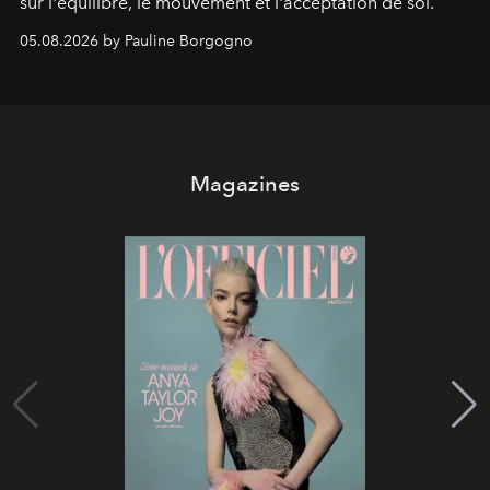
sur l'équilibre, le mouvement et l'acceptation de soi.
05.08.2026 by Pauline Borgogno
Magazines