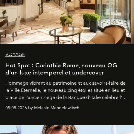
VOYAGE
Hot Spot : Corinthia Rome, nouveau QG
d'un luxe intemporel et undercover
Hommage vibrant au patrimoine et aux savoirs-faire de
la Ville Éternelle, le nouveau cinq étoiles situé en lieu et
place de l'ancien siège de la Banque d'Italie célèbre l'art
de vivre Romain dans toute son élégance intemporelle.
05.08.2026 by Melanie Mendelewitsch