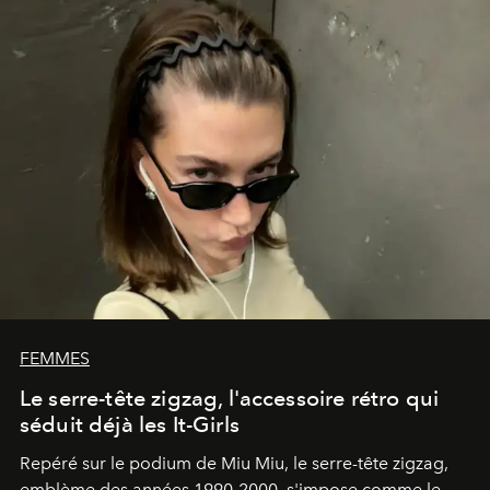
FEMMES
Le serre-tête zigzag, l'accessoire rétro qui
séduit déjà les It-Girls
Repéré sur le podium de Miu Miu, le serre-tête zigzag,
emblème des années 1990-2000, s'impose comme le