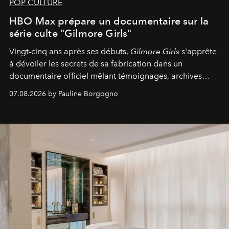
POP CULTURE
HBO Max prépare un documentaire sur la
série culte "Gilmore Girls"
Vingt-cinq ans après ses débuts,
Gilmore Girls
s'apprête
à dévoiler les secrets de sa fabrication dans un
documentaire officiel mêlant témoignages, archives
inédites et plongée dans les coulisses d'un phénomène
07.08.2026 by Pauline Borgogno
générationnel.