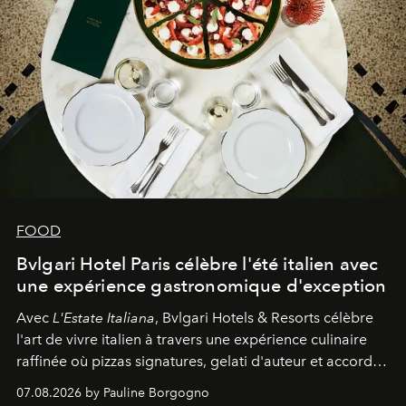
FOOD
Bvlgari Hotel Paris célèbre l'été italien avec
une expérience gastronomique d'exception
Avec
L'Estate Italiana
, Bvlgari Hotels & Resorts célèbre
l'art de vivre italien à travers une expérience culinaire
raffinée où pizzas signatures, gelati d'auteur et accords
d'exception composent un véritable voyage sensoriel.
07.08.2026 by Pauline Borgogno