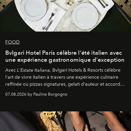
FOOD
Bvlgari Hotel Paris célèbre l'été italien avec
une expérience gastronomique d'exception
Avec
L'Estate Italiana
, Bvlgari Hotels & Resorts célèbre
l'art de vivre italien à travers une expérience culinaire
raffinée où pizzas signatures, gelati d'auteur et accords
d'exception composent un véritable voyage sensoriel.
07.08.2026 by Pauline Borgogno