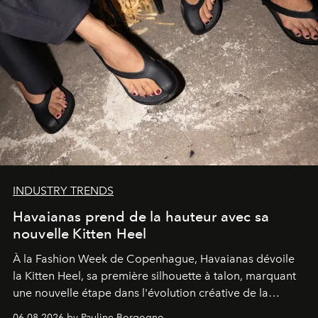
INDUSTRY TRENDS
Havaianas prend de la hauteur avec sa
nouvelle Kitten Heel
À la Fashion Week de Copenhague, Havaianas dévoile
la Kitten Heel, sa première silhouette à talon, marquant
une nouvelle étape dans l'évolution créative de la
marque.
06.08.2026 by Pauline Borgogno