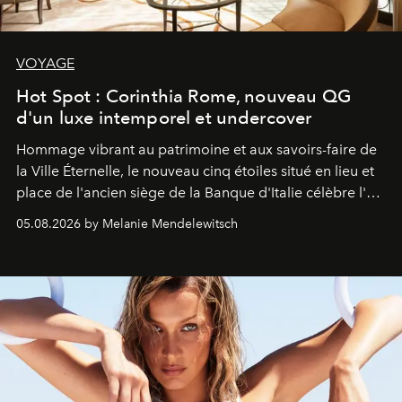
VOYAGE
Hot Spot : Corinthia Rome, nouveau QG
d'un luxe intemporel et undercover
Hommage vibrant au patrimoine et aux savoirs-faire de
la Ville Éternelle, le nouveau cinq étoiles situé en lieu et
place de l'ancien siège de la Banque d'Italie célèbre l'art
de vivre Romain dans toute son élégance intemporelle.
05.08.2026 by Melanie Mendelewitsch