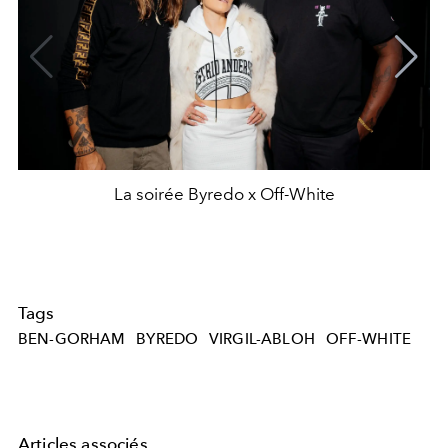
La soirée Byredo x Off-White
Tags
BEN-GORHAM
BYREDO
VIRGIL-ABLOH
OFF-WHITE
Articles associés