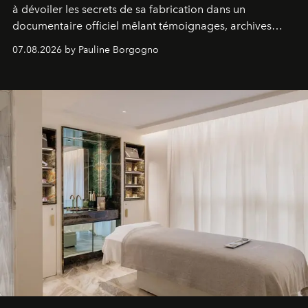
à dévoiler les secrets de sa fabrication dans un
documentaire officiel mêlant témoignages, archives
inédites et plongée dans les coulisses d'un phénomène
07.08.2026 by Pauline Borgogno
générationnel.