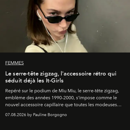
FEMMES
Le serre-tête zigzag, l'accessoire rétro qui
séduit déjà les It-Girls
Repéré sur le podium de Miu Miu, le serre-tête zigzag,
emblème des années 1990-2000, s'impose comme le
nouvel accessoire capillaire que toutes les modeuses
s'arrachent déjà.
07.08.2026 by Pauline Borgogno