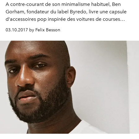
A contre-courant de son minimalisme habituel, Ben
Gorham, fondateur du label Byredo, livre une capsule
d'accessoires pop inspirée des voitures de courses
vintage 100% made in Texas. L'occasion de parler
03.10.2017 by Felix Besson
vieilles bagnoles, car racing et sac à main avec le
nouveau gourou du cool.