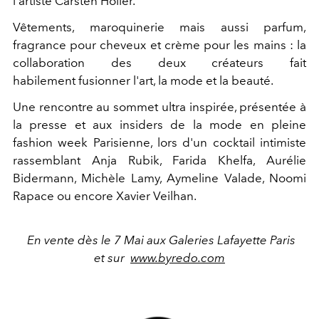
l'artiste Carsten Höller.
Vêtements, maroquinerie mais aussi parfum,
fragrance pour cheveux et crème pour les mains : la
collaboration des deux créateurs fait
habilement fusionner l'art, la mode et la beauté.
Une rencontre au sommet ultra inspirée, présentée à
la presse et aux insiders de la mode en pleine
fashion week Parisienne, lors d'un cocktail intimiste
rassemblant Anja Rubik, Farida Khelfa, Aurélie
Bidermann, Michèle Lamy, Aymeline Valade, Noomi
Rapace ou encore Xavier Veilhan.
En vente dès le 7 Mai aux Galeries Lafayette Paris
et sur
www.byredo.com