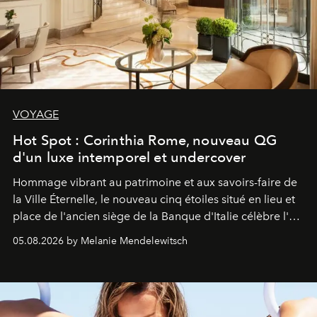
VOYAGE
Hot Spot : Corinthia Rome, nouveau QG
d'un luxe intemporel et undercover
Hommage vibrant au patrimoine et aux savoirs-faire de
la Ville Éternelle, le nouveau cinq étoiles situé en lieu et
place de l'ancien siège de la Banque d'Italie célèbre l'art
de vivre Romain dans toute son élégance intemporelle.
05.08.2026 by Melanie Mendelewitsch