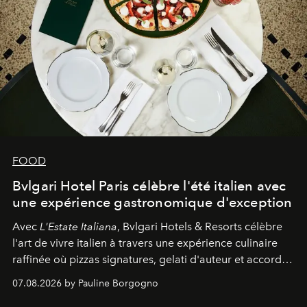
FOOD
Bvlgari Hotel Paris célèbre l'été italien avec
une expérience gastronomique d'exception
Avec
L'Estate Italiana
, Bvlgari Hotels & Resorts célèbre
l'art de vivre italien à travers une expérience culinaire
raffinée où pizzas signatures, gelati d'auteur et accords
d'exception composent un véritable voyage sensoriel.
07.08.2026 by Pauline Borgogno