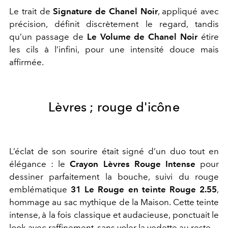
Le trait de
Signature de Chanel Noir
, appliqué avec
précision, définit discrètement le regard, tandis
qu’un passage de
Le Volume de Chanel Noir
étire
les cils à l’infini, pour une intensité douce mais
affirmée.
Lèvres ; rouge d'icône
L’éclat de son sourire était signé d’un duo tout en
élégance : le
Crayon Lèvres Rouge Intense
pour
dessiner parfaitement la bouche, suivi du rouge
emblématique
31 Le Rouge en teinte Rouge 2.55
,
hommage au sac mythique de la Maison. Cette teinte
intense, à la fois classique et audacieuse, ponctuait le
look avec raffinement, sans voler la vedette au reste.