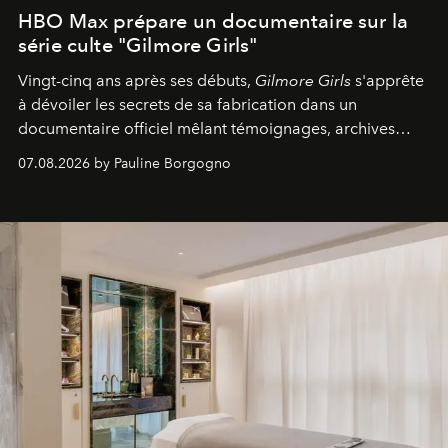
HBO Max prépare un documentaire sur la
série culte "Gilmore Girls"
Vingt-cinq ans après ses débuts,
Gilmore Girls
s'apprête
à dévoiler les secrets de sa fabrication dans un
documentaire officiel mêlant témoignages, archives
inédites et plongée dans les coulisses d'un phénomène
07.08.2026 by Pauline Borgogno
générationnel.