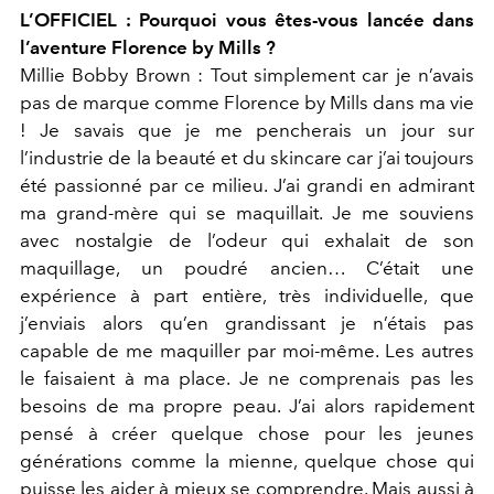
L’OFFICIEL : Pourquoi vous êtes-vous lancée dans
l’aventure Florence by Mills ?
Millie Bobby Brown : Tout simplement car je n’avais
pas de marque comme Florence by Mills dans ma vie
! Je savais que je me pencherais un jour sur
l’industrie de la beauté et du skincare car j’ai toujours
été passionné par ce milieu. J’ai grandi en admirant
ma grand-mère qui se maquillait. Je me souviens
avec nostalgie de l’odeur qui exhalait de son
maquillage, un poudré ancien… C’était une
expérience à part entière, très individuelle, que
j’enviais alors qu’en grandissant je n’étais pas
capable de me maquiller par moi-même. Les autres
le faisaient à ma place. Je ne comprenais pas les
besoins de ma propre peau. J’ai alors rapidement
pensé à créer quelque chose pour les jeunes
générations comme la mienne, quelque chose qui
puisse les aider à mieux se comprendre. Mais aussi à