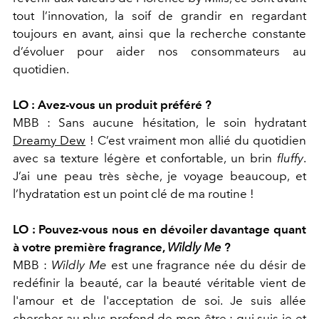
tout l’innovation, la soif de grandir en regardant
toujours en avant, ainsi que la recherche constante
d’évoluer pour aider nos consommateurs au
quotidien.
LO : Avez-vous un produit préféré ?
MBB : Sans aucune hésitation, le soin hydratant
Dreamy Dew
! C’est vraiment mon allié du quotidien
avec sa texture légère et confortable, un brin
fluffy
.
J’ai une peau très sèche, je voyage beaucoup, et
l’hydratation est un point clé de ma routine !
LO : Pouvez-vous nous en dévoiler davantage quant
à votre première fragrance,
Wildly Me
?
MBB :
Wildly Me
est une fragrance née du désir de
redéfinir la beauté, car la beauté véritable vient de
l'amour et de l'acceptation de soi. Je suis allée
chercher au plus profond de mon être : qui suis-je et