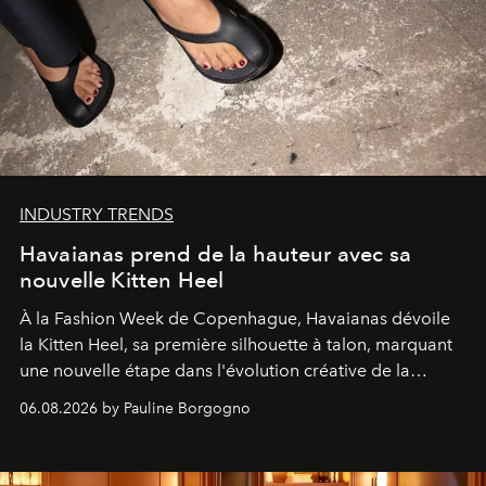
INDUSTRY TRENDS
Havaianas prend de la hauteur avec sa
nouvelle Kitten Heel
À la Fashion Week de Copenhague, Havaianas dévoile
la Kitten Heel, sa première silhouette à talon, marquant
une nouvelle étape dans l'évolution créative de la
marque.
06.08.2026 by Pauline Borgogno