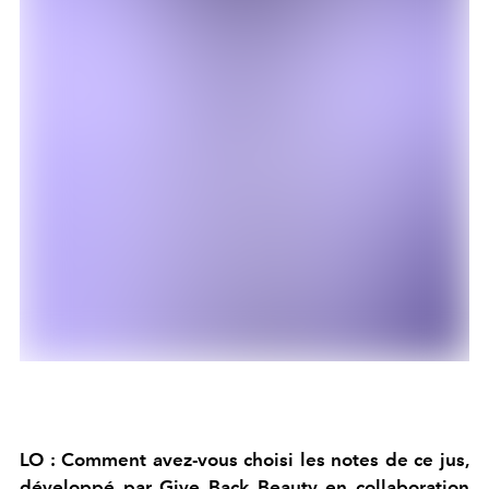
LO : Comment avez-vous choisi les notes de ce jus,
développé par Give Back Beauty en collaboration