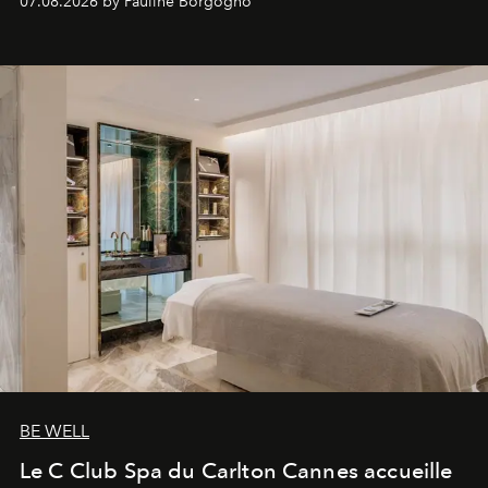
07.08.2026 by Pauline Borgogno
générationnel.
BE WELL
Le C Club Spa du Carlton Cannes accueille