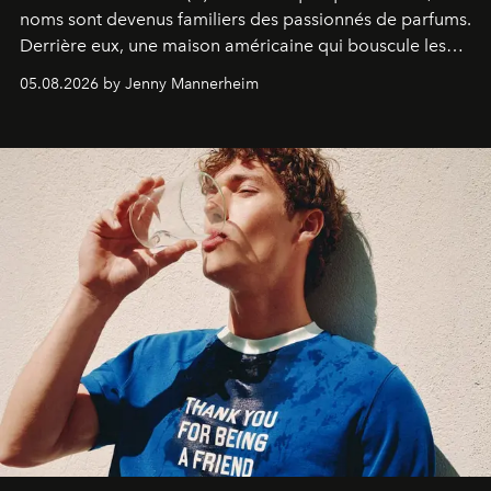
noms sont devenus familiers des passionnés de parfums.
Derrière eux, une maison américaine qui bouscule les
codes de la parfumerie contemporaine en proposant
05.08.2026 by Jenny Mannerheim
une approche aussi intuitive que personnelle :
Commodity
.