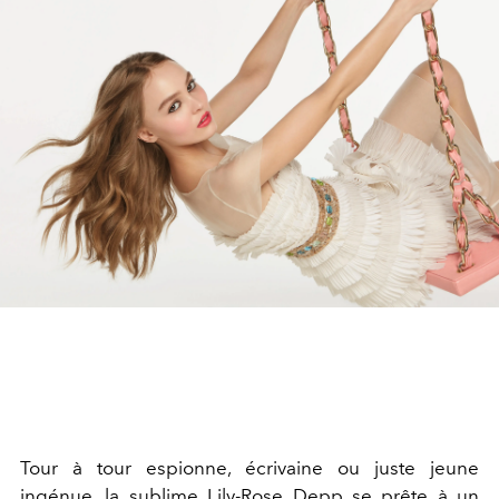
Tour à tour espionne, écrivaine ou juste jeune
ingénue, la sublime Lily-Rose Depp se prête à un