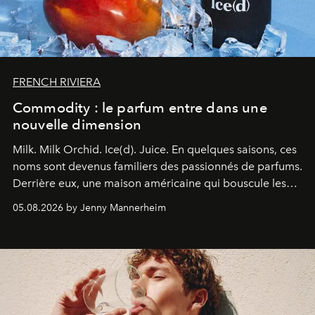
FRENCH RIVIERA
Commodity : le parfum entre dans une
nouvelle dimension
Milk. Milk Orchid. Ice(d). Juice.
En quelques saisons, ces
noms sont devenus familiers des passionnés de parfums.
Derrière eux, une maison américaine qui bouscule les
codes de la parfumerie contemporaine en proposant
05.08.2026 by Jenny Mannerheim
une approche aussi intuitive que personnelle :
Commodity
.