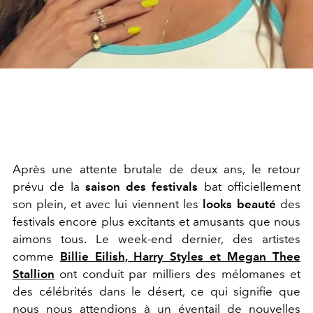
Après une attente brutale de deux ans, le retour
prévu de la
saison des festivals
bat officiellement
son plein, et avec lui viennent les
looks beauté
des
festivals encore plus excitants et amusants que nous
aimons tous. Le week-end dernier, des artistes
comme
Billie Eilish, Harry Styles et Megan Thee
Stallion
ont conduit par milliers des mélomanes et
des célébrités dans le désert, ce qui signifie que
nous nous attendions à un éventail de nouvelles