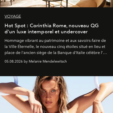
VOYAGE
Hot Spot : Corinthia Rome, nouveau QG
d'un luxe intemporel et undercover
Hommage vibrant au patrimoine et aux savoirs-faire de
la Ville Éternelle, le nouveau cinq étoiles situé en lieu et
place de l'ancien siège de la Banque d'Italie célèbre l'art
de vivre Romain dans toute son élégance intemporelle.
05.08.2026 by Melanie Mendelewitsch