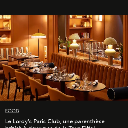
FOOD
Le Lordy's Paris Club, une parenthèse