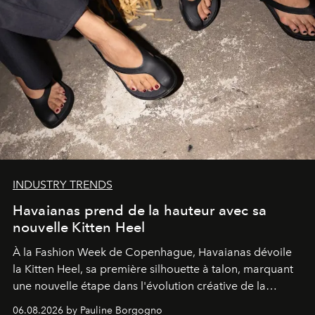
INDUSTRY TRENDS
Havaianas prend de la hauteur avec sa
nouvelle Kitten Heel
À la Fashion Week de Copenhague, Havaianas dévoile
la Kitten Heel, sa première silhouette à talon, marquant
une nouvelle étape dans l'évolution créative de la
marque.
06.08.2026 by Pauline Borgogno