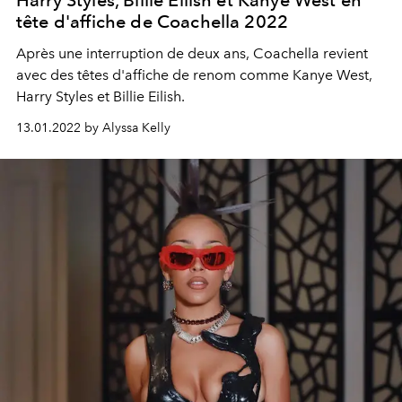
Harry Styles, Billie Eilish et Kanye West en
tête d'affiche de Coachella 2022
Après une interruption de deux ans, Coachella revient
avec des têtes d'affiche de renom comme Kanye West,
Harry Styles et Billie Eilish.
13.01.2022 by Alyssa Kelly