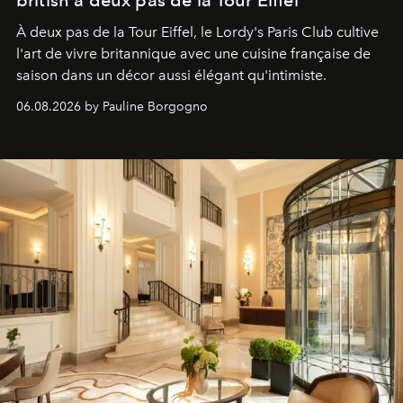
british à deux pas de la Tour Eiffel
À deux pas de la Tour Eiffel, le Lordy's Paris Club cultive
l'art de vivre britannique avec une cuisine française de
saison dans un décor aussi élégant qu'intimiste.
06.08.2026 by Pauline Borgogno