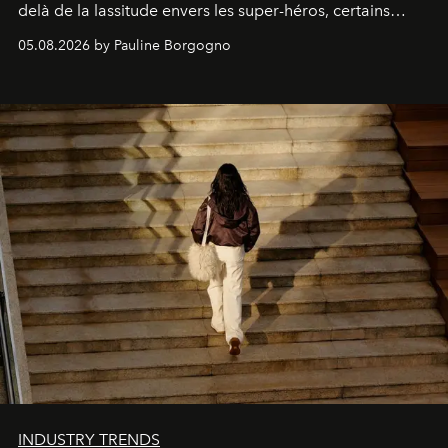
delà de la lassitude envers les super-héros, certains
personnages continuent de susciter une ferveur intacte.
05.08.2026 by Pauline Borgogno
INDUSTRY TRENDS