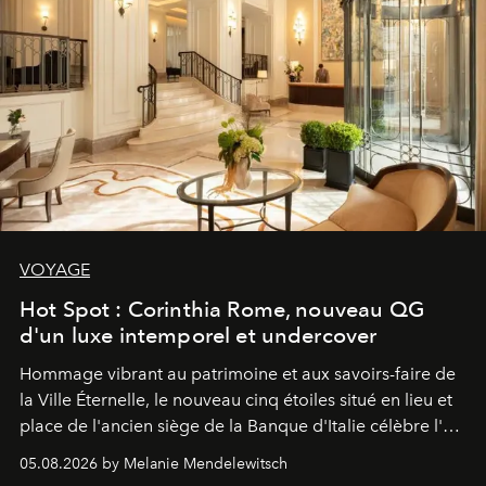
VOYAGE
Hot Spot : Corinthia Rome, nouveau QG
d'un luxe intemporel et undercover
Hommage vibrant au patrimoine et aux savoirs-faire de
la Ville Éternelle, le nouveau cinq étoiles situé en lieu et
place de l'ancien siège de la Banque d'Italie célèbre l'art
de vivre Romain dans toute son élégance intemporelle.
05.08.2026 by Melanie Mendelewitsch