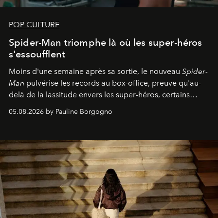
POP CULTURE
Spider-Man triomphe là où les super-héros
s'essoufflent
Moins d'une semaine après sa sortie, le nouveau
Spider-
Man
pulvérise les records au box-office, preuve qu'au-
delà de la lassitude envers les super-héros, certains
personnages continuent de susciter une ferveur intacte.
05.08.2026 by Pauline Borgogno