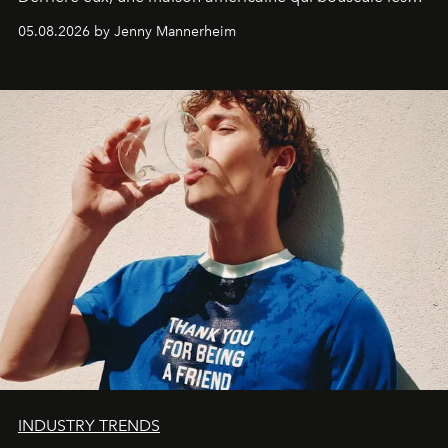
codes de la parfumerie contemporaine en proposant
05.08.2026 by Jenny Mannerheim
une approche aussi intuitive que personnelle :
Commodity
.
INDUSTRY TRENDS