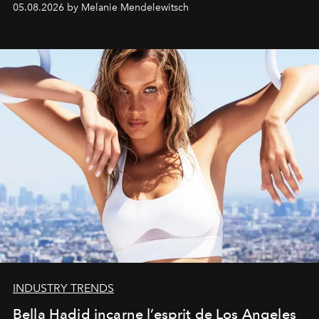
05.08.2026 by Melanie Mendelewitsch
INDUSTRY TRENDS
Bella Hadid incarne l’esprit de Los Angeles