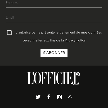
J'autorise par la présente le traitement de mes données
personnelles aux fins de la
Privacy Policy