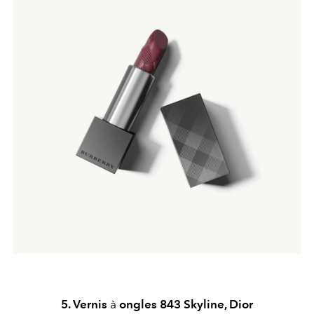
5. Vernis
à
ongles 843 Skyline, Dior