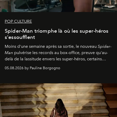
POP CULTURE
Spider-Man triomphe là où les super-héros
s'essoufflent
Moins d'une semaine après sa sortie, le nouveau
Spider-
Man
pulvérise les records au box-office, preuve qu'au-
delà de la lassitude envers les super-héros, certains
personnages continuent de susciter une ferveur intacte.
05.08.2026 by Pauline Borgogno