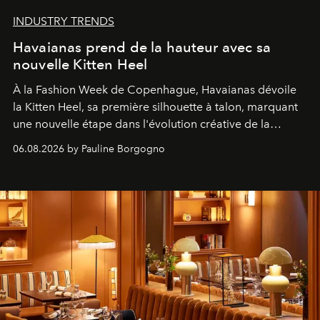
INDUSTRY TRENDS
Havaianas prend de la hauteur avec sa
nouvelle Kitten Heel
À la Fashion Week de Copenhague, Havaianas dévoile
la Kitten Heel, sa première silhouette à talon, marquant
une nouvelle étape dans l'évolution créative de la
marque.
06.08.2026 by Pauline Borgogno