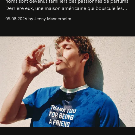
noms sont devenus familiers des passionnés de parfums.
Derrière eux, une maison américaine qui bouscule les
codes de la parfumerie contemporaine en proposant
05.08.2026 by Jenny Mannerheim
une approche aussi intuitive que personnelle :
Commodity
.