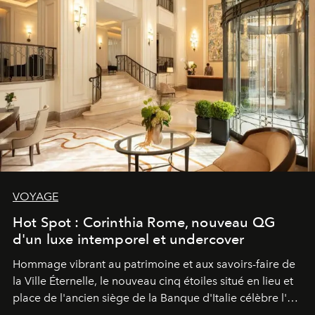
VOYAGE
Hot Spot : Corinthia Rome, nouveau QG
d'un luxe intemporel et undercover
Hommage vibrant au patrimoine et aux savoirs-faire de
la Ville Éternelle, le nouveau cinq étoiles situé en lieu et
place de l'ancien siège de la Banque d'Italie célèbre l'art
de vivre Romain dans toute son élégance intemporelle.