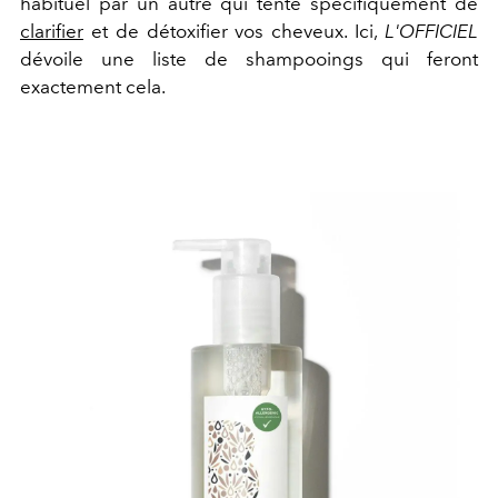
habituel par un autre qui tente spécifiquement de
clarifier
et de détoxifier vos cheveux. Ici,
L'OFFICIEL
dévoile une liste de shampooings qui feront
exactement cela.