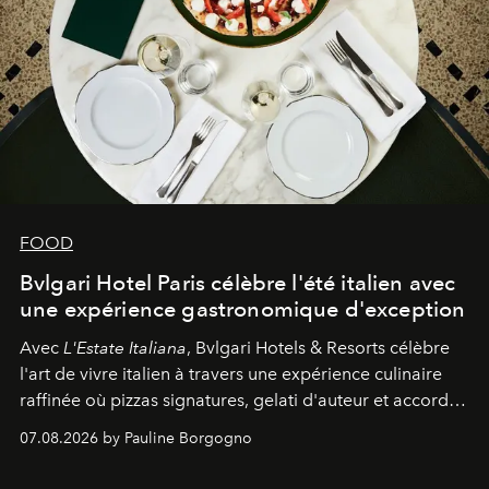
FOOD
Bvlgari Hotel Paris célèbre l'été italien avec
une expérience gastronomique d'exception
Avec
L'Estate Italiana
, Bvlgari Hotels & Resorts célèbre
l'art de vivre italien à travers une expérience culinaire
raffinée où pizzas signatures, gelati d'auteur et accords
d'exception composent un véritable voyage sensoriel.
07.08.2026 by Pauline Borgogno