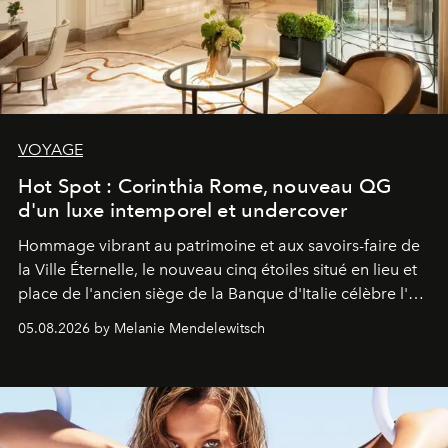
VOYAGE
Hot Spot : Corinthia Rome, nouveau QG
d'un luxe intemporel et undercover
Hommage vibrant au patrimoine et aux savoirs-faire de
la Ville Éternelle, le nouveau cinq étoiles situé en lieu et
place de l'ancien siège de la Banque d'Italie célèbre l'art
de vivre Romain dans toute son élégance intemporelle.
05.08.2026 by Melanie Mendelewitsch