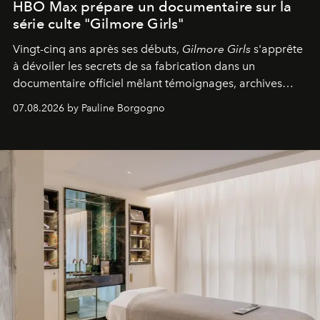
HBO Max prépare un documentaire sur la
série culte "Gilmore Girls"
Vingt-cinq ans après ses débuts,
Gilmore Girls
s'apprête
à dévoiler les secrets de sa fabrication dans un
documentaire officiel mêlant témoignages, archives
inédites et plongée dans les coulisses d'un phénomène
07.08.2026 by Pauline Borgogno
générationnel.